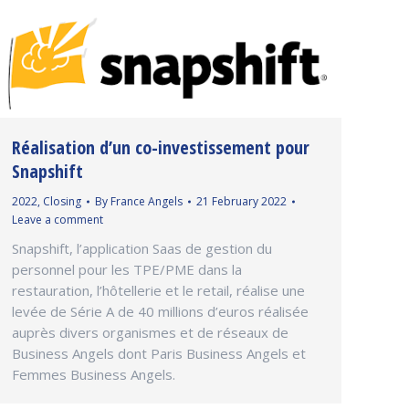
Réalisation d’un co-investissement pour
Snapshift
2022
,
Closing
By
France Angels
21 February 2022
Leave a comment
Snapshift, l’application Saas de gestion du
personnel pour les TPE/PME dans la
restauration, l’hôtellerie et le retail, réalise une
levée de Série A de 40 millions d’euros réalisée
auprès divers organismes et de réseaux de
Business Angels dont Paris Business Angels et
Femmes Business Angels.