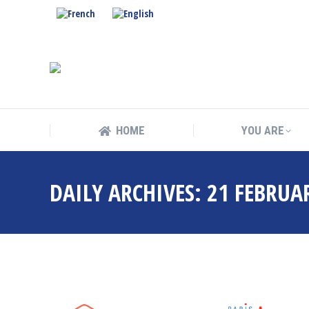
HOME
YOU ARE
HOME
YOU ARE
DAILY ARCHIVES:
21 FEBRUA