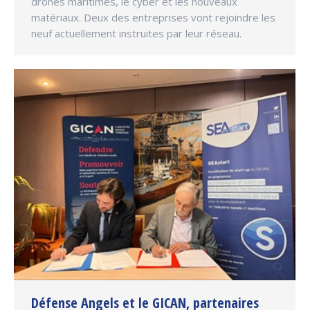
drones maritimes, le cyber et les nouveaux
matériaux. Deux des entreprises vont rejoindre les
neuf actuellement instruites par leur réseau.
Défense Angels et le GICAN, partenaires