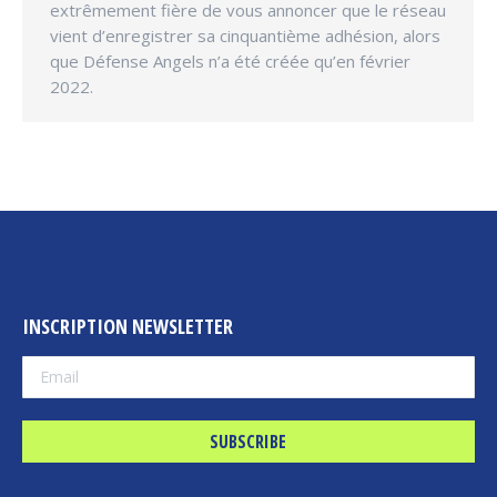
extrêmement fière de vous annoncer que le réseau
vient d’enregistrer sa cinquantième adhésion, alors
que Défense Angels n’a été créée qu’en février
2022.
INSCRIPTION NEWSLETTER