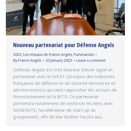
Nouveau partenariat pour Défense Angels
2023
,
Les réseaux de France Angels
,
Partenariats
By
France Angels
20 January 2023
Leave a comment
Défense Angels est très heureux d’avoir signé un
partenariat avec le GICAT (Groupes des industries
françaises de défense et de sécurité terrestres et
aéroterrestres) qui vient rapprocher les acteurs de
l’investissement et la BITD. Ce partenariat
permettra notamment de renforcer les liens avec
GENERATE, l’accélérateur de start-up du
groupement, afin de leur faciliter l’accès aux…