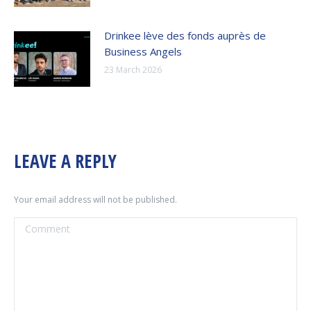
Drinkee lève des fonds auprès de
Business Angels
23 March 2026
LEAVE A REPLY
Your email address will not be published.
Comment