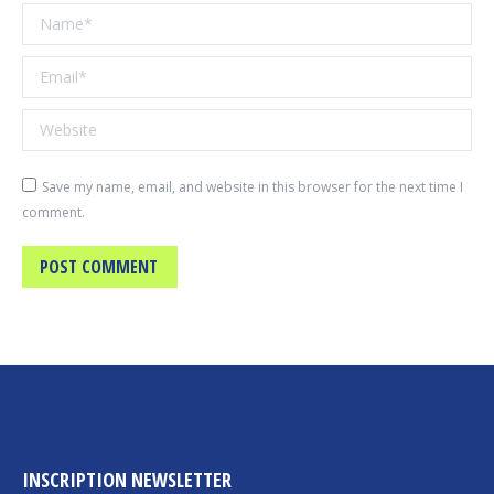
Name *
Email *
Website
Save my name, email, and website in this browser for the next time I
comment.
POST COMMENT
INSCRIPTION NEWSLETTER