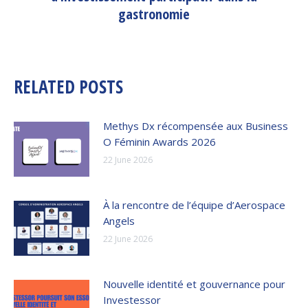
post:
gastronomie
RELATED POSTS
Methys Dx récompensée aux Business
O Féminin Awards 2026
22 June 2026
À la rencontre de l’équipe d’Aerospace
Angels
22 June 2026
Nouvelle identité et gouvernance pour
Investessor