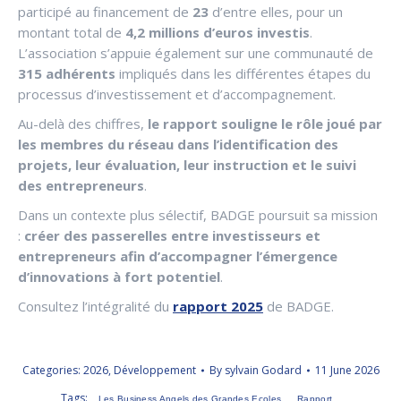
participé au financement de
23
d’entre elles, pour un
montant total de
4,2 millions d’euros investis
.
L’association s’appuie également sur une communauté de
315 adhérents
impliqués dans les différentes étapes du
processus d’investissement et d’accompagnement.
Au-delà des chiffres,
le rapport souligne le rôle joué par
les membres du réseau dans l’identification des
projets, leur évaluation, leur instruction et le suivi
des entrepreneurs
.
Dans un contexte plus sélectif, BADGE poursuit sa mission
:
créer des passerelles entre investisseurs et
entrepreneurs afin d’accompagner l’émergence
d’innovations à fort potentiel
.
Consultez l’intégralité du
rapport 2025
de BADGE.
Categories:
2026
,
Développement
By
sylvain Godard
11 June 2026
Tags:
Les Business Angels des Grandes Ecoles
Rapport