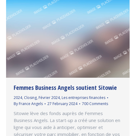
Femmes Business Angels soutient Sitowie
2024
,
Closing
,
Février 2024
,
Les entreprises financées
By
France Angels
27 February 2024
700 Comments
Sitowie lève des fonds auprès de Femmes
Business Angels. La start-up a créé une solution en
ligne qui vous aide à anticiper, optimiser et
sécuriser votre parc immobilier, en fonction de vos