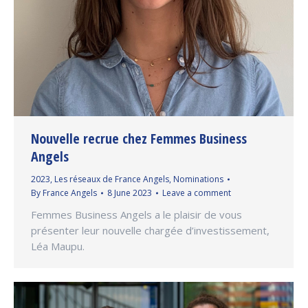
Nouvelle recrue chez Femmes Business
Angels
2023
,
Les réseaux de France Angels
,
Nominations
By
France Angels
8 June 2023
Leave a comment
Femmes Business Angels a le plaisir de vous
présenter leur nouvelle chargée d’investissement,
Léa Maupu.