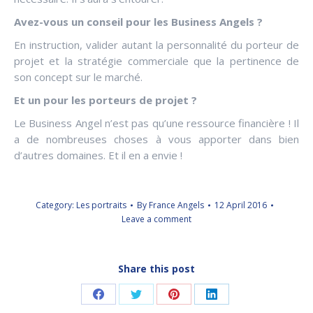
Avez-vous un conseil pour les Business Angels ?
En instruction, valider autant la personnalité du porteur de
projet et la stratégie commerciale que la pertinence de
son concept sur le marché.
Et un pour les porteurs de projet ?
Le Business Angel n’est pas qu’une ressource financière ! Il
a de nombreuses choses à vous apporter dans bien
d’autres domaines. Et il en a envie !
Category:
Les portraits
By
France Angels
12 April 2016
Leave a comment
Share this post
Share
Share
Share
Share