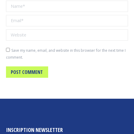
Name *
Email *
Website
Save my name, email, and website in this browser for the next time I
comment.
POST COMMENT
INSCRIPTION NEWSLETTER