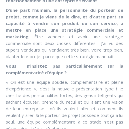
fonctionnement d’une entreprise seraient…
D’une part l’humain, la personnalité du porteur de
projet, comme je viens de le dire, et d’autre part sa
capacité à vendre son produit ou son service, à
mettre en place une stratégie commerciale et
marketing
. Être vendeur et avoir une stratégie
commerciale sont deux choses différentes. J’ai vu des
supers vendeurs qui vendaient très bien, voire trop bien,
planter leur projet parce que cette stratégie manquait.
Vous n’insistez pas particulièrement sur la
complémentarité d’équipe ?
« On est une équipe soudée, complémentaire et pleine
d’expérience », c’est la nouvelle présentation type ! Je
cherche des personnalités fortes, des gens intelligents qui
sachent écouter, prendre du recul et qui aient une vision
de leur entreprise : où ils veulent aller et comment ils
veulent y aller. Si le porteur de projet possède tout ça à lui
seul, une équipe complémentaire à ce stade n’est pas
nécessaire. Il s’aura s’entourer.