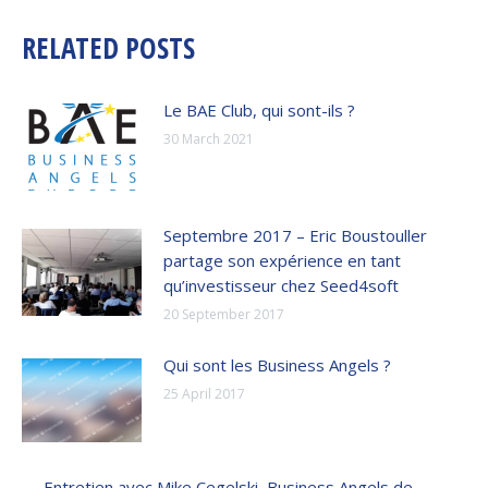
RELATED POSTS
Le BAE Club, qui sont-ils ?
30 March 2021
Septembre 2017 – Eric Boustouller
partage son expérience en tant
qu’investisseur chez Seed4soft
20 September 2017
Qui sont les Business Angels ?
25 April 2017
Entretien avec Mike Cegelski, Business Angels de