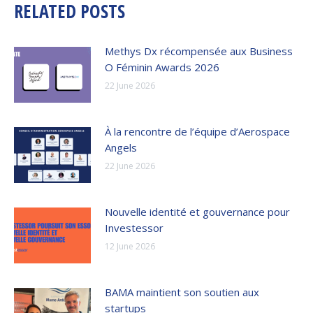
RELATED POSTS
Methys Dx récompensée aux Business
O Féminin Awards 2026
22 June 2026
À la rencontre de l’équipe d’Aerospace
Angels
22 June 2026
Nouvelle identité et gouvernance pour
Investessor
12 June 2026
BAMA maintient son soutien aux
startups