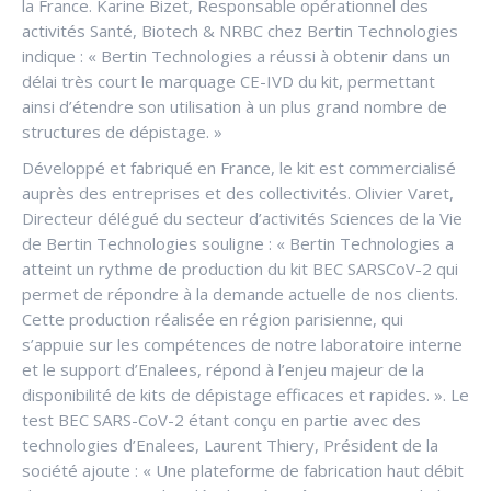
la France. Karine Bizet, Responsable opérationnel des
activités Santé, Biotech & NRBC chez Bertin Technologies
indique : « Bertin Technologies a réussi à obtenir dans un
délai très court le marquage CE-IVD du kit, permettant
ainsi d’étendre son utilisation à un plus grand nombre de
structures de dépistage. »
Développé et fabriqué en France, le kit est commercialisé
auprès des entreprises et des collectivités. Olivier Varet,
Directeur délégué du secteur d’activités Sciences de la Vie
de Bertin Technologies souligne : « Bertin Technologies a
atteint un rythme de production du kit BEC SARSCoV-2 qui
permet de répondre à la demande actuelle de nos clients.
Cette production réalisée en région parisienne, qui
s’appuie sur les compétences de notre laboratoire interne
et le support d’Enalees, répond à l’enjeu majeur de la
disponibilité de kits de dépistage efficaces et rapides. ». Le
test BEC SARS-CoV-2 étant conçu en partie avec des
technologies d’Enalees, Laurent Thiery, Président de la
société ajoute : « Une plateforme de fabrication haut débit