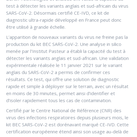
test à détecter les variants anglais et sud-africain du virus
SARS-CoV-2. Désormais certifié CE-IVD, ce kit de
diagnostic ultra-rapide développé en France peut donc
être utilisé à grande échelle.
L’apparition de nouveaux variants du virus ne freine pas la
production du kit BEC SARS-CoV-2. Une analyse in silico
menée par l’Institut Pasteur a établi la capacité du test à
détecter les variants anglais et sud-africain. Une validation
expérimentale réalisée le 11 janvier 2021 sur le variant
anglais du SARS-CoV-2 a permis de confirmer ces
résultats. Ce test, qui offre une solution de diagnostic
rapide et simple à déployer sur le terrain, avec un résultat
en moins de 30 minutes, permet ainsi d’identifier et
d’isoler rapidement tous les cas de contamination.
Certifié par le Centre National de Référence (CNR) des
virus des infections respiratoires depuis plusieurs mois, le
kit BEC SARS-CoV-2 est dorénavant marqué CE-IVD. Cette
certification européenne étend ainsi son usage au-delà de