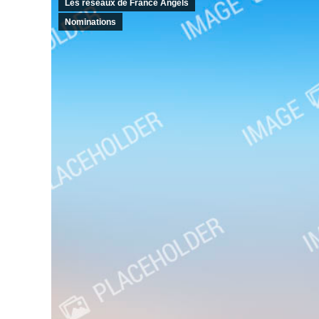
Les réseaux de France Angels
Nominations