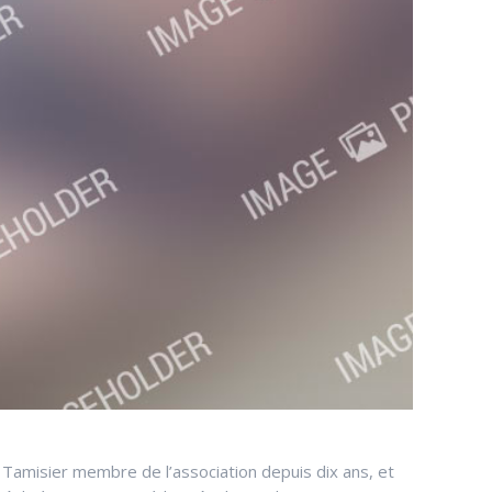
Tamisier membre de l’association depuis dix ans, et