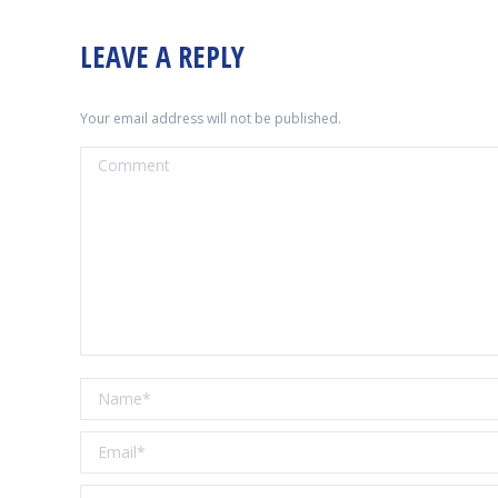
LEAVE A REPLY
Your email address will not be published.
Comment
Name *
Email *
Website