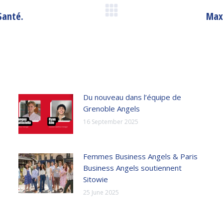
Santé.
Max
Next
post:
Du nouveau dans l’équipe de
Grenoble Angels
16 September 2025
Femmes Business Angels & Paris
Business Angels soutiennent
Sitowie
25 June 2025