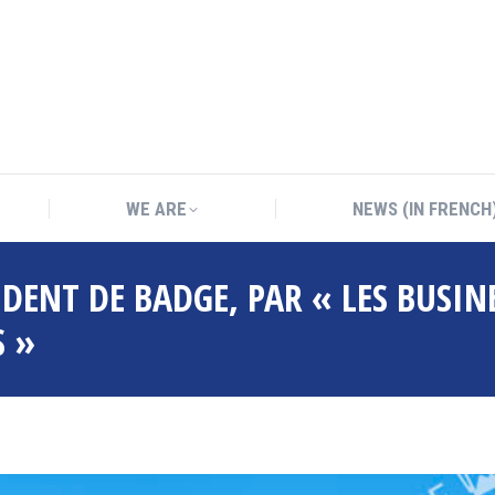
WE ARE
NEWS (IN FRENCH
WE ARE
NEWS (IN FRENCH
IDENT DE BADGE, PAR « LES BUSIN
S »