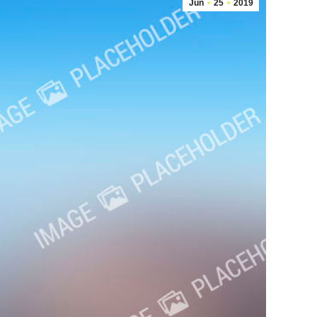
Jun
25
2019