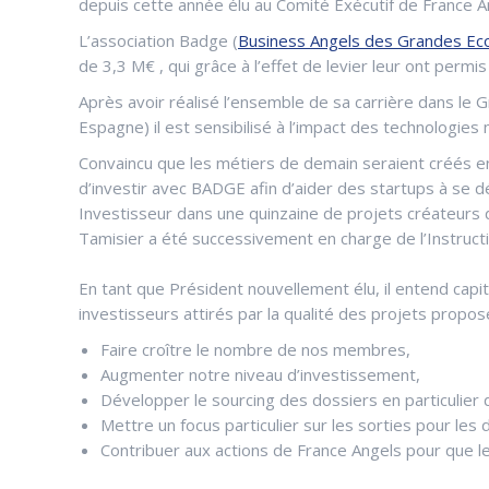
depuis cette année élu au Comité Exécutif de France 
L’association Badge (
Business Angels des Grandes Ec
de 3,3 M€ , qui grâce à l’effet de levier leur ont permi
Après avoir réalisé l’ensemble de sa carrière dans le 
Espagne) il est sensibilisé à l’impact des technologies
Convaincu que les métiers de demain seraient créés en p
d’investir avec BADGE afin d’aider des startups à se 
Investisseur dans une quinzaine de projets créateurs 
Tamisier a été successivement en charge de l’Instruc
En tant que Président nouvellement élu, il entend capit
investisseurs attirés par la qualité des projets propos
Faire croître le nombre de nos membres,
Augmenter notre niveau d’investissement,
Développer le sourcing des dossiers en particulier
Mettre un focus particulier sur les sorties pour les
Contribuer aux actions de France Angels pour que l