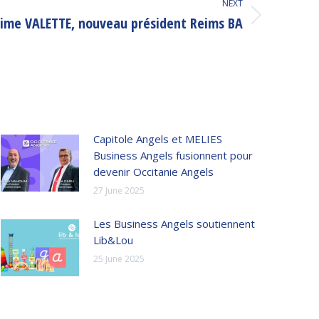
NEXT
ime VALETTE, nouveau président Reims BA
Capitole Angels et MELIES
Business Angels fusionnent pour
devenir Occitanie Angels
27 June 2025
Les Business Angels soutiennent
Lib&Lou
25 June 2025