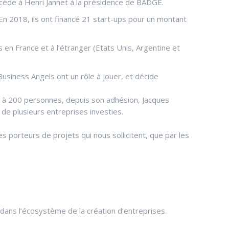
ccède à Henri Jannet à la présidence de BADGE.
n 2018, ils ont financé 21 start-ups pour un montant
en France et à l’étranger (Etats Unis, Argentine et
Business Angels ont un rôle à jouer, et décide
50 à 200 personnes, depuis son adhésion, Jacques
e plusieurs entreprises investies.
s porteurs de projets qui nous sollicitent, que par les
dans l’écosystème de la création d’entreprises.