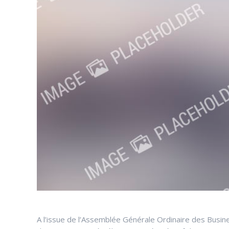
A l’issue de l’Assemblée Générale Ordinaire des Busin