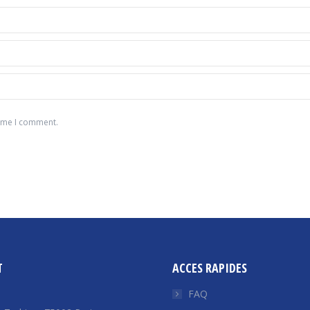
time I comment.
T
ACCES RAPIDES
FAQ