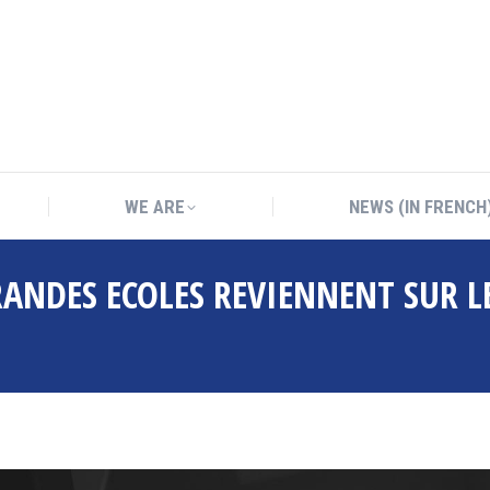
WE ARE
NEWS (IN FRENCH
WE ARE
NEWS (IN FRENCH
RANDES ECOLES REVIENNENT SUR L