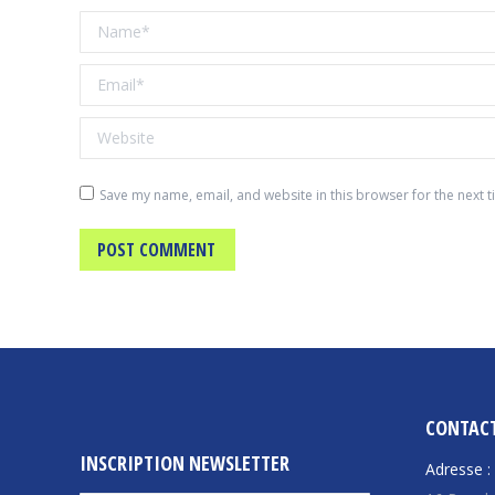
Name *
Email *
Website
Save my name, email, and website in this browser for the next 
POST COMMENT
CONTAC
INSCRIPTION NEWSLETTER
Adresse :