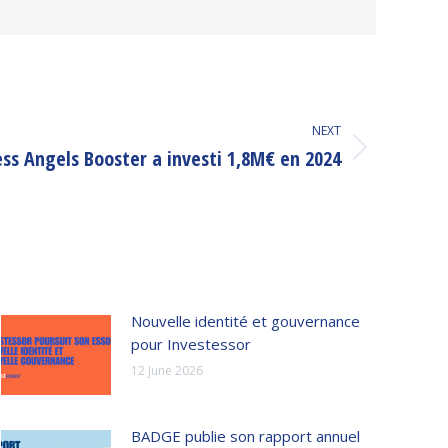
NEXT
ss Angels Booster a investi 1,8M€ en 2024
Nouvelle identité et gouvernance
pour Investessor
12 June 2026
BADGE publie son rapport annuel