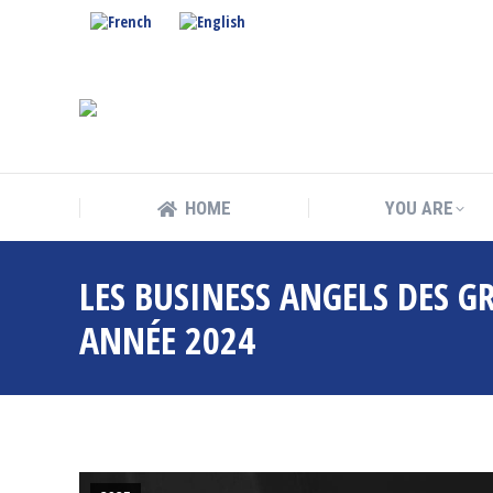
HOME
YOU ARE
HOME
YOU ARE
LES BUSINESS ANGELS DES G
ANNÉE 2024