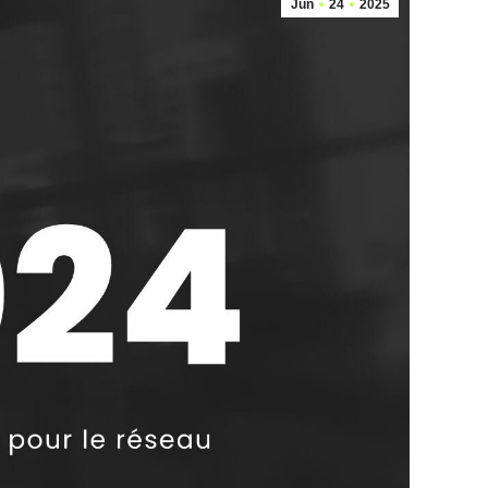
Jun
24
2025