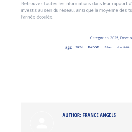
Retrouvez toutes les informations dans leur rapport d
investis au sein du réseau, ainsi que la moyenne des t
l’année écoulée.
Categories:
2025
,
Dével
Tags:
2024
BADGE
Bilan
d'activité
AUTHOR:
FRANCE ANGELS