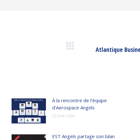
Atlantique Busine
Next
post:
À la rencontre de l’équipe
d’Aerospace Angels
22 June 2026
EST Angels partage son bilan