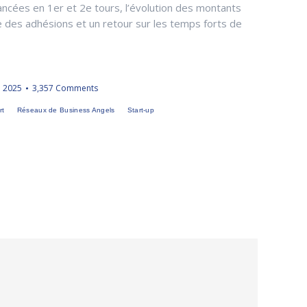
nancées en 1er et 2e tours, l’évolution des montants
ue des adhésions et un retour sur les temps forts de
e 2025
3,357 Comments
rt
Réseaux de Business Angels
Start-up