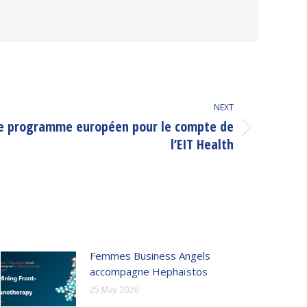
NEXT
le programme européen pour le compte de
l’EIT Health
Femmes Business Angels
accompagne Hephaïstos
25 May 2026