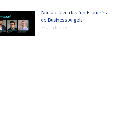
Drinkee lève des fonds auprès
de Business Angels
23 March 2026