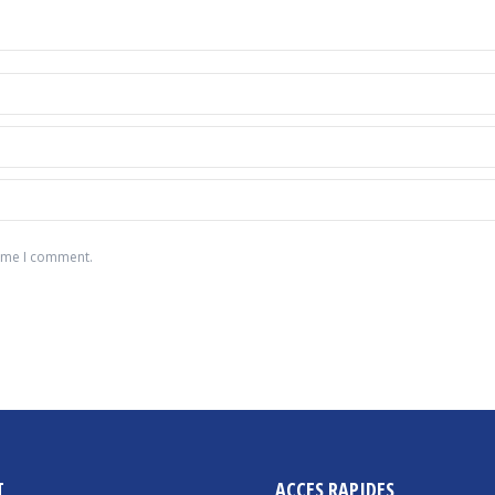
time I comment.
T
ACCES RAPIDES