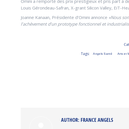
Omini a remporté des prix prestigieux et pris part à d
Louis Gérondeau-Safran, X-grant Silicon Valley, EiT-He
Joanne Kanaan, Présidente d’Omini annonce
«Nous somm
l’achèvement d’un prototype fonctionnel et industrialis
Ca
Tags:
Angels Santé
Arts et 
AUTHOR:
FRANCE ANGELS