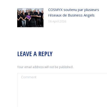
COSMYX soutenu par plusieurs
réseaux de Business Angels
16 April 2026
LEAVE A REPLY
Your email address will not be published.
Comment