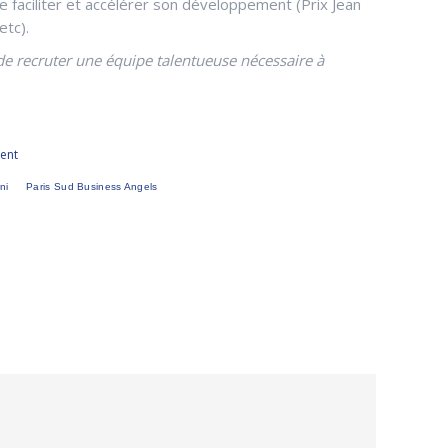
e faciliter et accélérer son développement (Prix Jean
etc).
e recruter une équipe talentueuse nécessaire à
ent
ni
Paris Sud Business Angels