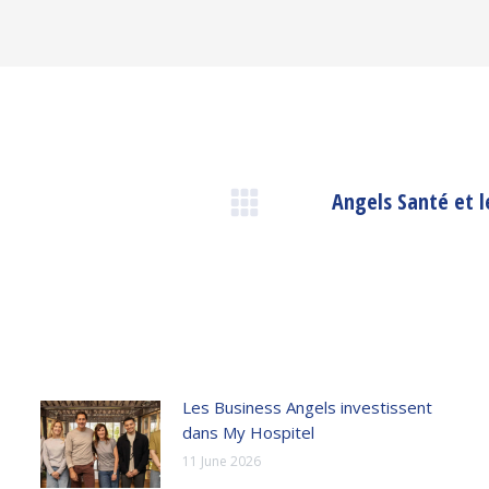
Angels Santé et 
Next
post:
Les Business Angels investissent
dans My Hospitel
11 June 2026