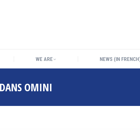
WE ARE
NEWS (IN FRENCH
WE ARE
NEWS (IN FRENCH
 DANS OMINI