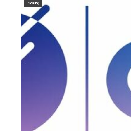
Closing