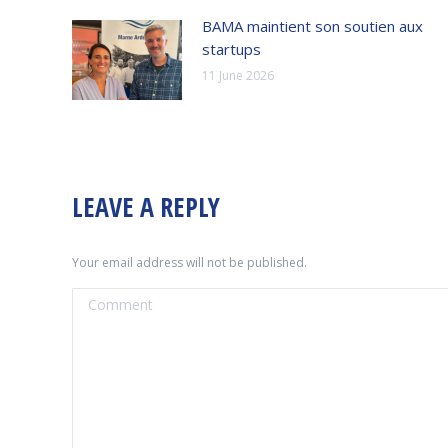
BAMA maintient son soutien aux
startups
11 June 2026
LEAVE A REPLY
Your email address will not be published.
Comment