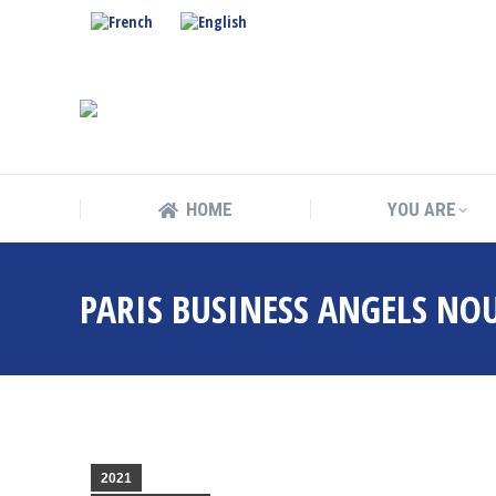
HOME
YOU ARE
HOME
YOU ARE
PARIS BUSINESS ANGELS NOU
2021