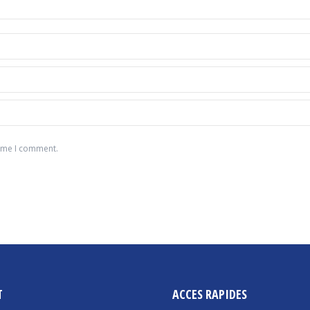
time I comment.
T
ACCES RAPIDES