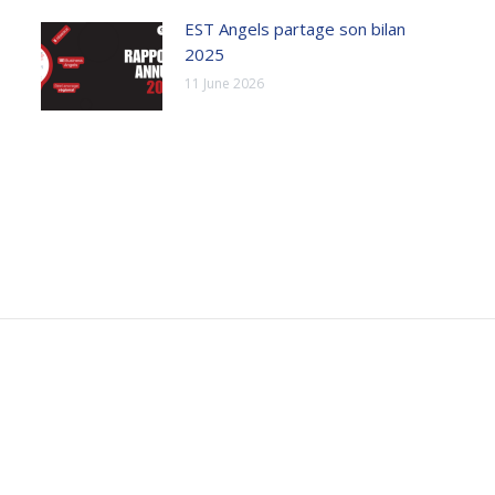
EST Angels partage son bilan
2025
11 June 2026