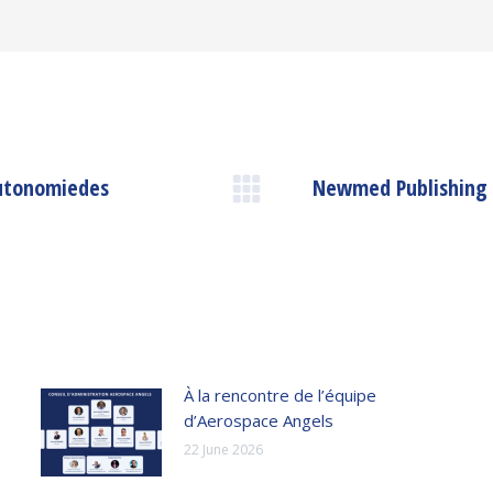
’autonomiedes
Newmed Publishing 
Next
post:
À la rencontre de l’équipe
d’Aerospace Angels
22 June 2026