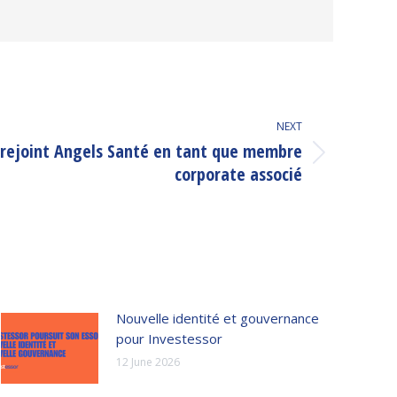
NEXT
rejoint Angels Santé en tant que membre
corporate associé
Nouvelle identité et gouvernance
pour Investessor
12 June 2026