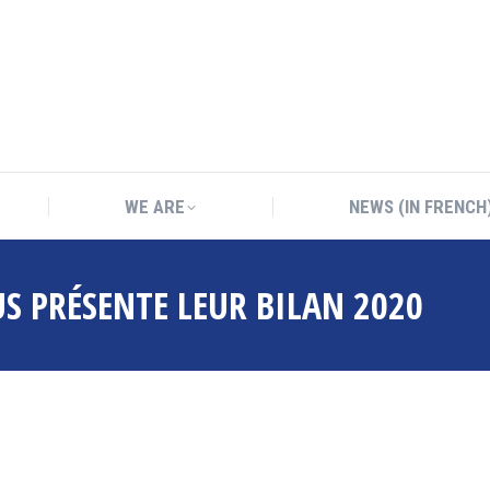
WE ARE
NEWS (IN FRENCH
WE ARE
NEWS (IN FRENCH
S PRÉSENTE LEUR BILAN 2020