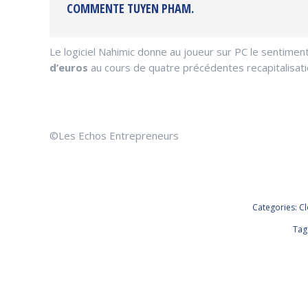
COMMENTE TUYEN PHAM.
Le logiciel Nahimic donne au joueur sur PC le sentimen
d’euros
au cours de quatre précédentes recapitalisati
©Les Echos Entrepreneurs
Categories:
Cl
Tag