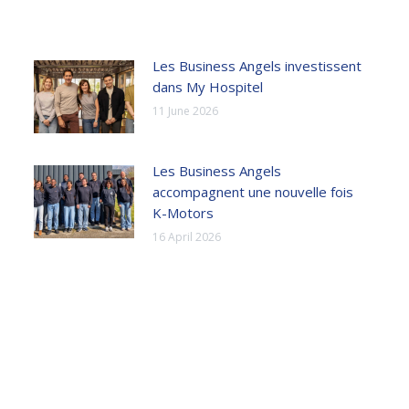
Les Business Angels investissent
dans My Hospitel
11 June 2026
Les Business Angels
accompagnent une nouvelle fois
K-Motors
16 April 2026