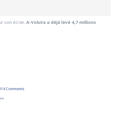
ur son écran.
A-Volute a déjà levé 4,7 millions
314 Comments
son