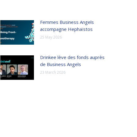
Femmes Business Angels
accompagne Hephaïstos
25 May 2026
Drinkee lève des fonds auprès
de Business Angels
23 March 2026