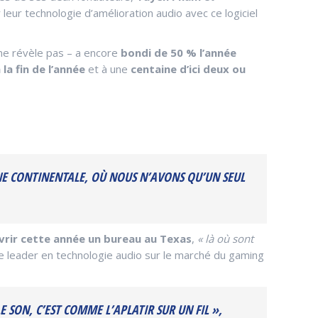
 leur technologie d’amélioration audio avec ce logiciel
 ne révèle pas – a encore
bondi de 50 % l’année
 la fin de l’année
et à une
centaine d’ici deux ou
E CONTINENTALE, OÙ NOUS N’AVONS QU’UN SEUL
vrir cette année un bureau au Texas
,
« là où sont
e de leader en technologie audio sur le marché du gaming
 SON, C’EST COMME L’APLATIR SUR UN FIL »,