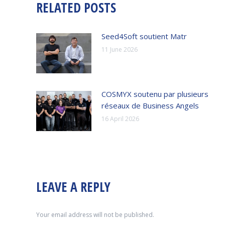
RELATED POSTS
Seed4Soft soutient Matr
11 June 2026
COSMYX soutenu par plusieurs
réseaux de Business Angels
16 April 2026
LEAVE A REPLY
Your email address will not be published.