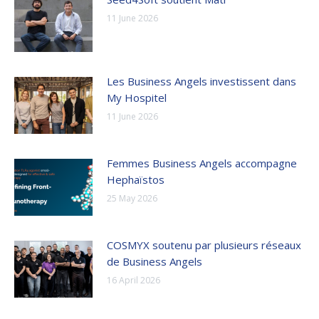
11 June 2026
Les Business Angels investissent dans
My Hospitel
11 June 2026
Femmes Business Angels accompagne
Hephaïstos
25 May 2026
COSMYX soutenu par plusieurs réseaux
de Business Angels
16 April 2026