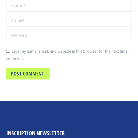
Name *
Email *
Website
Save my name, email, and website in this browser for the next time I
comment.
POST COMMENT
INSCRIPTION NEWSLETTER