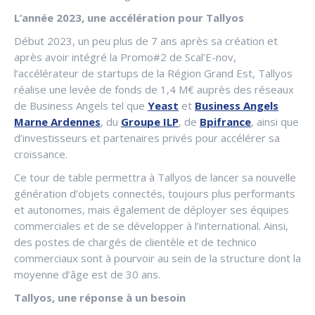
L’année 2023, une accélération pour Tallyos
Début 2023, un peu plus de 7 ans après sa création et
après avoir intégré la Promo#2 de Scal’E-nov,
l’accélérateur de startups de la Région Grand Est, Tallyos
réalise une levée de fonds de 1,4 M€ auprès des réseaux
de Business Angels tel que
Yeast
et
Business Angels
Marne Ardennes
, du
Groupe ILP
, de
Bpifrance
, ainsi que
d’investisseurs et partenaires privés pour accélérer sa
croissance.
Ce tour de table permettra à Tallyos de lancer sa nouvelle
génération d’objets connectés, toujours plus performants
et autonomes, mais également de déployer ses équipes
commerciales et de se développer à l’international. Ainsi,
des postes de chargés de clientèle et de technico
commerciaux sont à pourvoir au sein de la structure dont la
moyenne d’âge est de 30 ans.
Tallyos, une réponse à un besoin