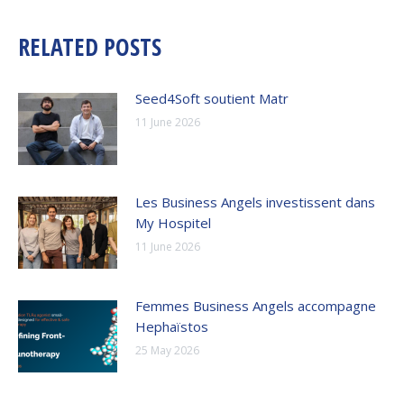
RELATED POSTS
Seed4Soft soutient Matr
11 June 2026
Les Business Angels investissent dans
My Hospitel
11 June 2026
Femmes Business Angels accompagne
Hephaïstos
25 May 2026