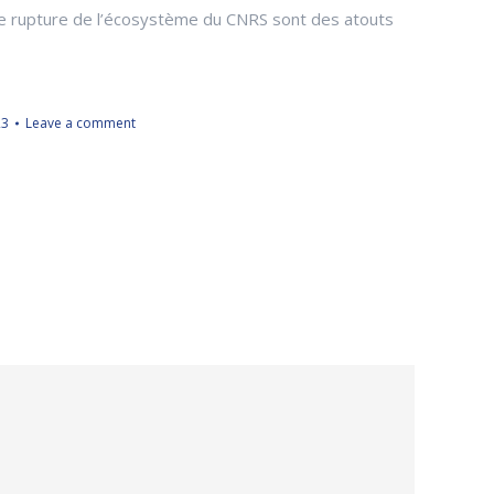
s de rupture de l’écosystème du CNRS sont des atouts
23
Leave a comment