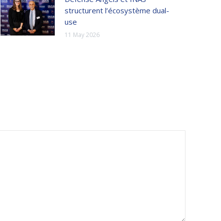
structurent l’écosystème dual-
use
11 May 2026