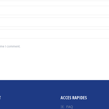
time I comment.
T
ACCES RAPIDES
FAQ