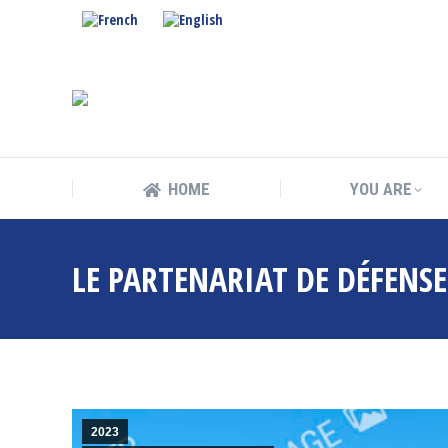
HOME
YOU ARE
HOME
YOU ARE
LE PARTENARIAT DE DÉFENS
2023