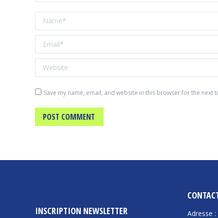
Name *
Email *
Website
Save my name, email, and website in this browser for the next 
POST COMMENT
CONTAC
INSCRIPTION NEWSLETTER
Adresse :