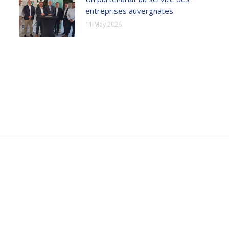
entreprises auvergnates
11 May 2026