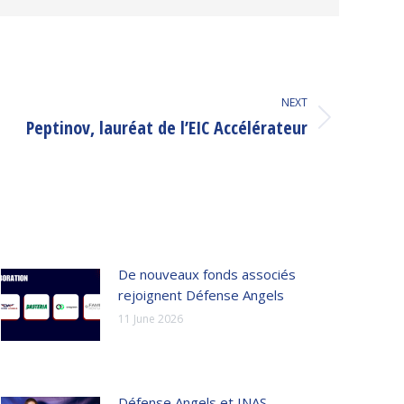
NEXT
Peptinov, lauréat de l’EIC Accélérateur
De nouveaux fonds associés
rejoignent Défense Angels
11 June 2026
Défense Angels et INAS