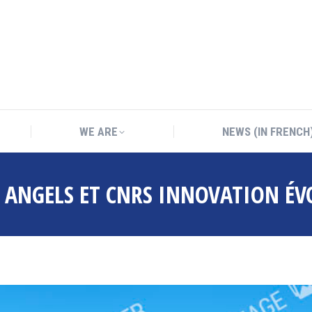
WE ARE
NEWS (IN FRENCH
WE ARE
NEWS (IN FRENCH
E ANGELS ET CNRS INNOVATION ÉV