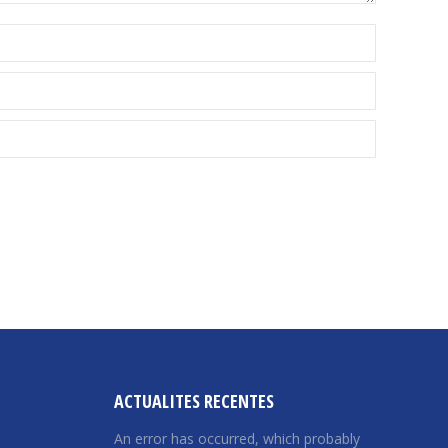
ACTUALITES RECENTES
An error has occurred, which probably