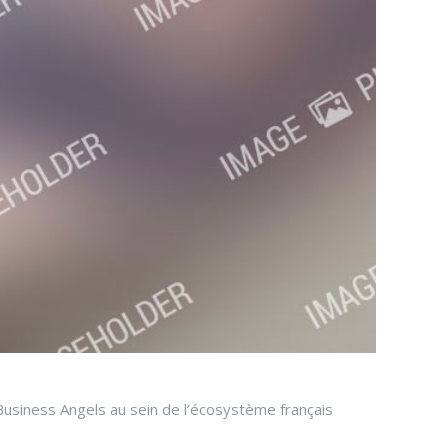
 Business Angels au sein de l’écosystème français