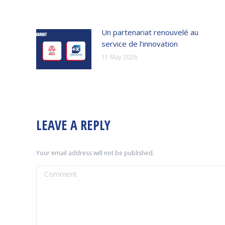
Un partenariat renouvelé au
service de l’innovation
11 May 2026
LEAVE A REPLY
Your email address will not be published.
Comment