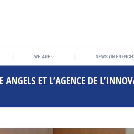
WE ARE
NEWS (IN FRENCH
WE ARE
NEWS (IN FRENCH
E ANGELS ET L’AGENCE DE L’INNO