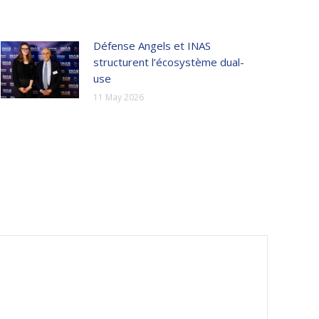
Défense Angels et INAS
structurent l’écosystème dual-
use
11 May 2026