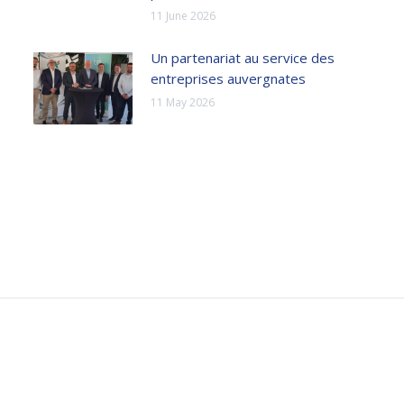
11 June 2026
Un partenariat au service des
entreprises auvergnates
11 May 2026