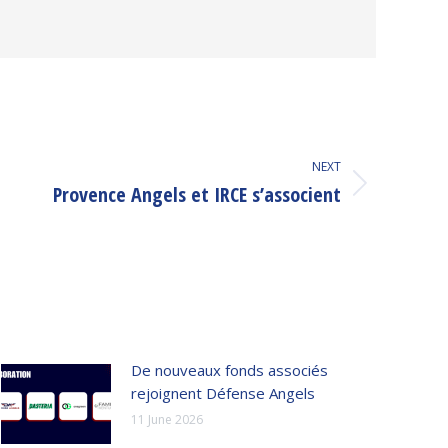
NEXT
Provence Angels et IRCE s’associent
De nouveaux fonds associés
rejoignent Défense Angels
11 June 2026