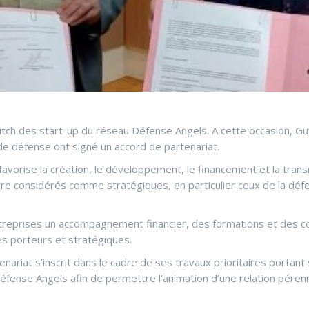
pitch des start-up du réseau Défense Angels. A cette occasion, G
de défense ont signé un accord de partenariat.
vorise la création, le développement, le financement et la transmi
e considérés comme stratégiques, en particulier ceux de la défe
treprises un accompagnement financier, des formations et des co
nes porteurs et stratégiques.
enariat s’inscrit dans le cadre de ses travaux prioritaires portant
fense Angels afin de permettre l’animation d’une relation pérenne