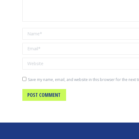
Name *
Email *
Website
Save my name, email, and website in this browser for the next 
POST COMMENT