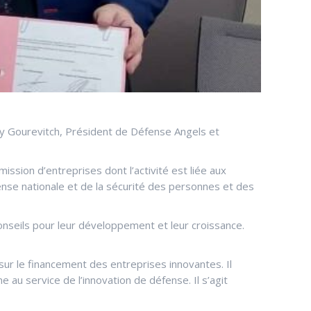
uy Gourevitch, Président de Défense Angels et
ssion d’entreprises dont l’activité est liée aux
nse nationale et de la sécurité des personnes et des
nseils pour leur développement et leur croissance.
 sur le financement des entreprises innovantes. Il
 au service de l’innovation de défense. Il s’agit