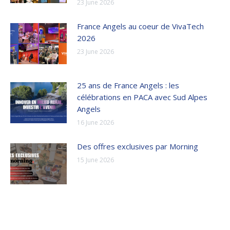
23 June 2026
France Angels au coeur de VivaTech
2026
23 June 2026
25 ans de France Angels : les
célébrations en PACA avec Sud Alpes
Angels
16 June 2026
Des offres exclusives par Morning
15 June 2026