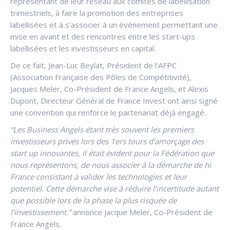
représentant de leur réseau aux comités de labellisation
trimestriels, à faire la promotion des entreprises
labellisées et à s’associer à un événement permettant une
mise en avant et des rencontres entre les start-ups
labellisées et les investisseurs en capital.
De ce fait, Jean-Luc Beylat, Président de l’AFPC
(Association Française des Pôles de Compétitivité),
Jacques Meler, Co-Président de France Angels, et Alexis
Dupont, Directeur Général de France Invest ont ainsi signé
une convention qui renforce le partenariat déjà engagé.
“Les Business Angels étant très souvent les premiers
investisseurs privés lors des 1ers tours d’amorçage des
start up innovantes, il était évident pour la Fédération que
nous représentons, de nous associer à la démarche de hi
France consistant à valider les technologies et leur
potentiel. Cette démarche vise à réduire l’incertitude autant
que possible lors de la phase la plus risquée de
l’investissement.”
annonce Jacque Meler, Co-Président de
France Angels.