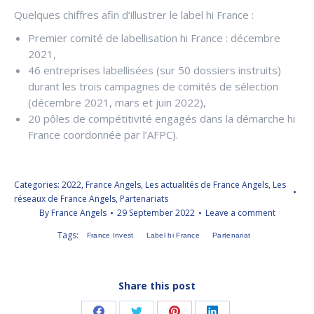
Quelques chiffres afin d’illustrer le label hi France :
Premier comité de labellisation hi France : décembre
2021,
46 entreprises labellisées (sur 50 dossiers instruits)
durant les trois campagnes de comités de sélection
(décembre 2021, mars et juin 2022),
20 pôles de compétitivité engagés dans la démarche hi
France coordonnée par l’AFPC).
Categories:
2022
,
France Angels
,
Les actualités de France Angels
,
Les
réseaux de France Angels
,
Partenariats
By
France Angels
29 September 2022
Leave a comment
Tags:
France Invest
Label hi France
Partenariat
Share this post