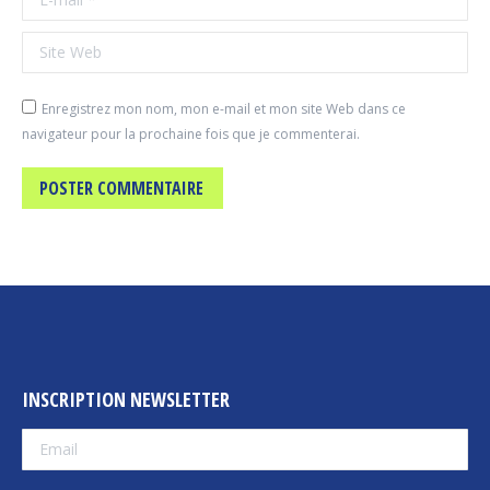
Site Web
Enregistrez mon nom, mon e-mail et mon site Web dans ce
navigateur pour la prochaine fois que je commenterai.
POSTER COMMENTAIRE
INSCRIPTION NEWSLETTER