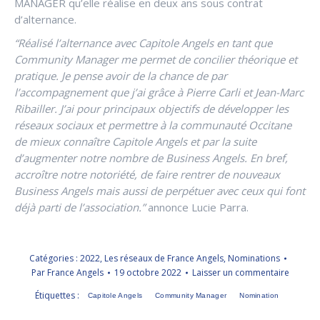
MANAGER
qu’elle réalise en deux ans sous contrat
d’alternance.
“Réalisé l’alternance avec Capitole Angels en tant que
Community Manager me permet de concilier théorique et
pratique. Je pense avoir de la chance de par
l’accompagnement que j’ai grâce à Pierre Carli et Jean-Marc
Ribailler. J’ai pour principaux objectifs de développer les
réseaux sociaux et permettre à la communauté Occitane
de mieux connaître Capitole Angels et par la suite
d’augmenter notre nombre de Business Angels. En bref,
accroître notre notoriété, de faire rentrer de nouveaux
Business Angels mais aussi de perpétuer avec ceux qui font
déjà parti de l’association.”
annonce Lucie Parra.
Catégories :
2022
,
Les réseaux de France Angels
,
Nominations
Par
France Angels
19 octobre 2022
Laisser un commentaire
Étiquettes :
Capitole Angels
Community Manager
Nomination