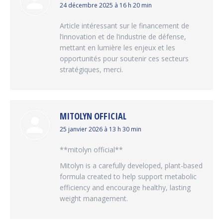
dit
24 décembre 2025 à 16 h 20 min
:
Article intéressant sur le financement de
l’innovation et de l’industrie de défense,
mettant en lumière les enjeux et les
opportunités pour soutenir ces secteurs
stratégiques, merci.
MITOLYN OFFICIAL
dit
25 janvier 2026 à 13 h 30 min
:
**mitolyn official**
Mitolyn is a carefully developed, plant-based
formula created to help support metabolic
efficiency and encourage healthy, lasting
weight management.