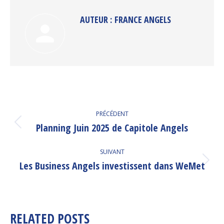
AUTEUR :
FRANCE ANGELS
NAVIGATION
PRÉCÉDENT
ARTICLE
Planning Juin 2025 de Capitole Angels
Article
précédent
:
SUIVANT
Les Business Angels investissent dans WeMet
Article
suivant
:
RELATED POSTS