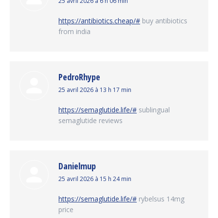
dit
25 avril 2026 à 6 h 06 min
:
https://antibiotics.cheap/#
buy antibiotics
from india
PedroRhype
dit
25 avril 2026 à 13 h 17 min
:
https://semaglutide.life/#
sublingual
semaglutide reviews
Danielmup
dit
25 avril 2026 à 15 h 24 min
:
https://semaglutide.life/#
rybelsus 14mg
price