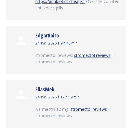
https://antibiotics.cheap/#
Over the counter
antibiotics pills
EdgarBoito
dit
24 avril 2026 à 9 h 46 min
:
stromectol reviews:
stromectol reviews
–
stromectol reviews
EliasMek
dit
24 avril 2026 à 12 h 59 min
:
ivermectin 12 mg:
stromectol reviews
–
stromectol reviews