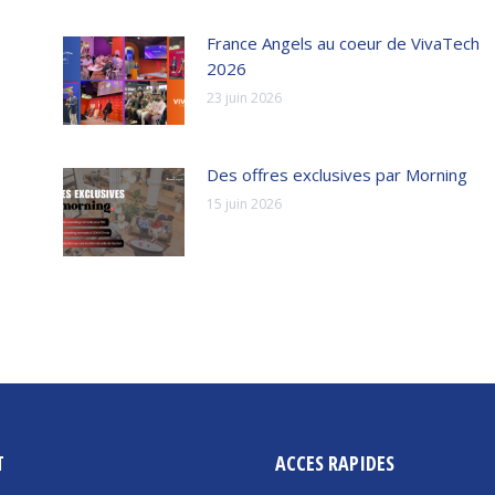
France Angels au coeur de VivaTech
2026
23 juin 2026
Des offres exclusives par Morning
15 juin 2026
T
ACCES RAPIDES