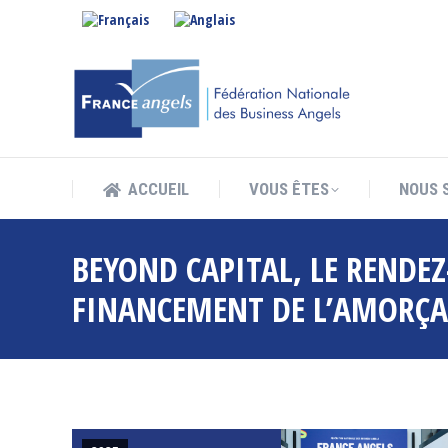
ACCUEIL
VOUS ÊTES
NOUS 
ACCUEIL
VOUS ÊTES
NOUS 
BEYOND CAPITAL, LE RENDE
FINANCEMENT DE L’AMORÇA