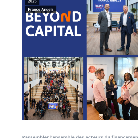
2025
France Angels
Rassembler l’ensemble des acteurs du financemen