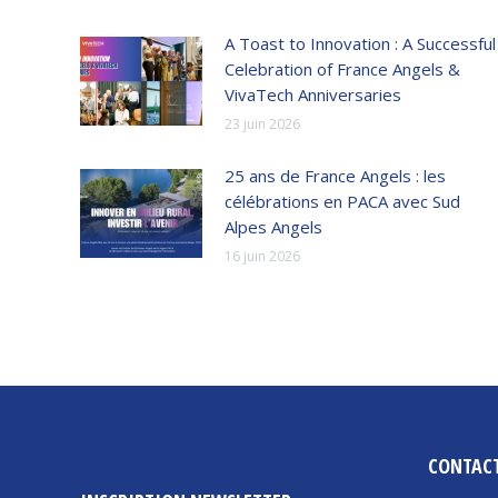
A Toast to Innovation : A Successful
Celebration of France Angels &
VivaTech Anniversaries
23 juin 2026
25 ans de France Angels : les
célébrations en PACA avec Sud
Alpes Angels
16 juin 2026
CONTAC