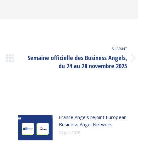
SUIVANT
Semaine officielle des Business Angels,
Article
du 24 au 28 novembre 2025
suivant
:
France Angels rejoint European
Business Angel Network
24 juin 2026