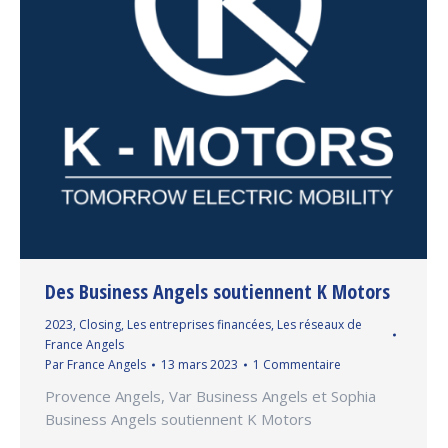
Des Business Angels soutiennent K Motors
2023
,
Closing
,
Les entreprises financées
,
Les réseaux de
France Angels
Par
France Angels
13 mars 2023
1 Commentaire
Provence Angels, Var Business Angels et Sophia
Business Angels soutiennent K Motors