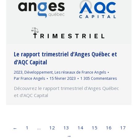
Le rapport trimestriel d’Anges Québec et
d’AQC Capital
2023
,
Développement
,
Les réseaux de France Angels
Par
France Angels
15 février 2023
1 305 Commentaires
Découvrez le rapport trimestriel d’Anges Québec
et d’AQC Capital
←
1
…
12
13
14
15
16
17
→