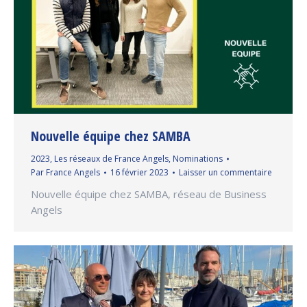
Nouvelle équipe chez SAMBA
2023
,
Les réseaux de France Angels
,
Nominations
Par
France Angels
16 février 2023
Laisser un commentaire
Nouvelle équipe chez SAMBA, réseau de Business
Angels