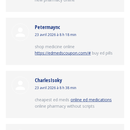
Petermaync
dit
23 avril 2026 à 8 h 18 min
:
shop medicine online
https://edmedscoupon.com/#
buy ed pills
CharlesIsoky
dit
23 avril 2026 à 8 h 38 min
:
cheapest ed meds
online ed medications
online pharmacy without scripts