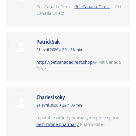
:
Pet Canada Direct:
Pet Canada Direct
– Pet
Canada Direct
PatrickSak
dit
21 avril 2026 à 20 h 58 min
:
https://petcanadadirect.shop/#
Pet Canada
Direct
CharlesIsoky
dit
21 avril 2026 à 22 h 06 min
:
reputable online pharmacy no prescription
best online pharmacy
Pharm Rate