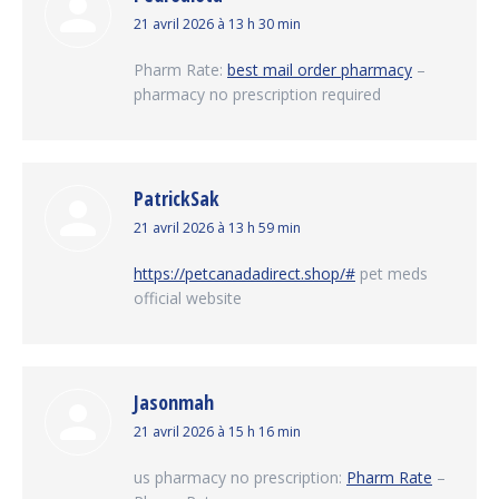
dit
21 avril 2026 à 13 h 30 min
:
Pharm Rate:
best mail order pharmacy
–
pharmacy no prescription required
PatrickSak
dit
21 avril 2026 à 13 h 59 min
:
https://petcanadadirect.shop/#
pet meds
official website
Jasonmah
dit
21 avril 2026 à 15 h 16 min
:
us pharmacy no prescription:
Pharm Rate
–