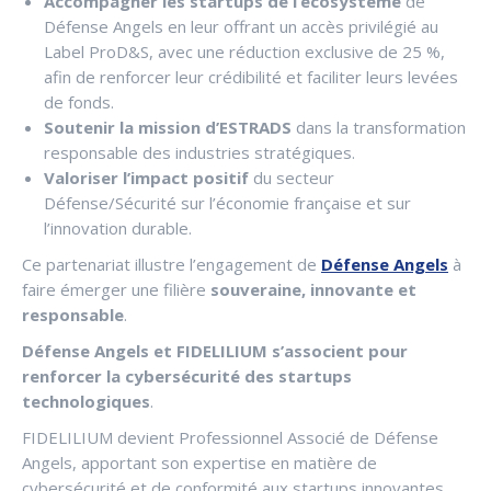
Accompagner les startups de l’écosystème
de
Défense Angels en leur offrant un accès privilégié au
Label ProD&S, avec une réduction exclusive de 25 %,
afin de renforcer leur crédibilité et faciliter leurs levées
de fonds.
Soutenir la mission d’ESTRADS
dans la transformation
responsable des industries stratégiques.
Valoriser l’impact positif
du secteur
Défense/Sécurité sur l’économie française et sur
l’innovation durable.
Ce partenariat illustre l’engagement de
Défense Angels
à
faire émerger une filière
souveraine, innovante et
responsable
.
Défense Angels et FIDELILIUM s’associent pour
renforcer la cybersécurité des startups
technologiques
.
FIDELILIUM devient Professionnel Associé de Défense
Angels, apportant son expertise en matière de
cybersécurité et de conformité aux startups innovantes