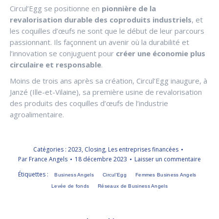
Circul’Egg se positionne en
pionnière de la
revalorisation durable des coproduits industriels
, et
les coquilles d’œufs ne sont que le début de leur parcours
passionnant. Ils façonnent un avenir où la durabilité et
l’innovation se conjuguent pour
créer une économie plus
circulaire et responsable
.
Moins de trois ans après sa création, Circul’Egg inaugure, à
Janzé (Ille-et-Vilaine), sa première usine de revalorisation
des produits des coquilles d’œufs de l’industrie
agroalimentaire.
Catégories :
2023
,
Closing
,
Les entreprises financées
Par
France Angels
18 décembre 2023
Laisser un commentaire
Étiquettes :
Business Angels
Circul'Egg
Femmes Business Angels
Levée de fonds
Réseaux de Business Angels