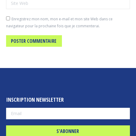
Site Web
Enregistrez mon nom, mon e-mail et mon site Web dans ce
navigateur pour la prochaine fois que je commenterai.
POSTER COMMENTAIRE
INSCRIPTION NEWSLETTER