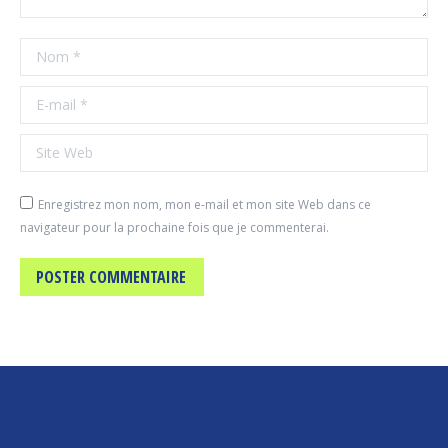
Nom *
E-mail *
Site Web
Enregistrez mon nom, mon e-mail et mon site Web dans ce
navigateur pour la prochaine fois que je commenterai.
POSTER COMMENTAIRE