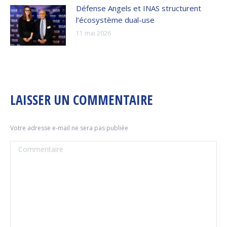
Défense Angels et INAS structurent
l’écosystème dual-use
11 mai 2026
LAISSER UN COMMENTAIRE
Votre adresse e-mail ne sera pas publiée
Commentaire