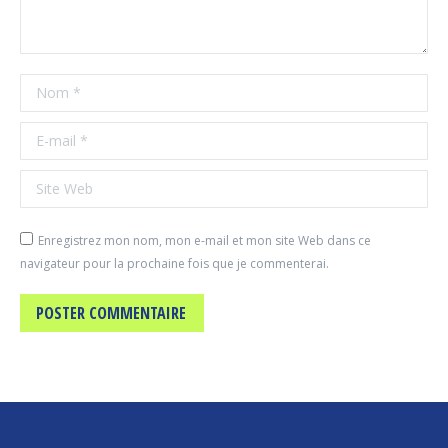
Nom *
E-mail *
Site Web
Enregistrez mon nom, mon e-mail et mon site Web dans ce
navigateur pour la prochaine fois que je commenterai.
POSTER COMMENTAIRE