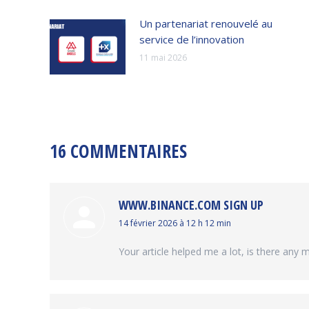
Un partenariat renouvelé au
service de l’innovation
11 mai 2026
16 COMMENTAIRES
WWW.BINANCE.COM SIGN UP
dit
14 février 2026 à 12 h 12 min
:
Your article helped me a lot, is there any