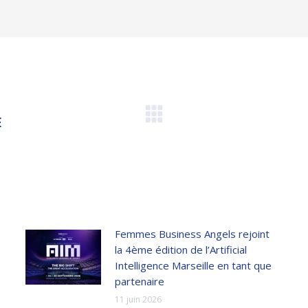
E
Article
suivant
:
Femmes Business Angels rejoint
la 4ème édition de l’Artificial
Intelligence Marseille en tant que
partenaire
11 juin 2026