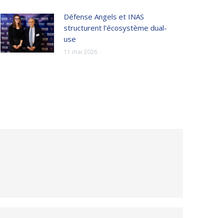
Défense Angels et INAS
structurent l’écosystème dual-
use
11 mai 2026