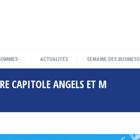
SOMMES
ACTUALITÉS
SEMAINE DES BUSINESS
SOMMES
ACTUALITÉS
SEMAINE DES BUSINESS
E CAPITOLE ANGELS ET M
Vous êtes i