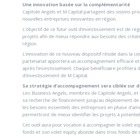
Une innovation basée sur la complémentarité
Capitole Angels et M Capital partagent des visions pr
nouvelles entreprises innovantes en région.
L’objectif de ce futur outil d’investissement est de re
projets afin de mieux répondre aux besoins des créate
région.
L’innovation de ce nouveau dispositif réside dans la c
partenariat apportera un accompagnement efficace et p
après l’investissement. Chaque bénéficiaire profitera 
d’investissement de M Capital.
Sa stratégie d’accompagnement sera ciblée sur 
Les Business Angels, membres de Capitole Angels, et l
sa recherche de financement jusqu’au déploiement de s
les besoins essentiels des entreprises en phase d’amor
permettront de mieux identifier les projets à potentiel
Cet outil aura pour vocation à accompagner le volet e
fonds et son volet equity abonde dans trois fonds de ca