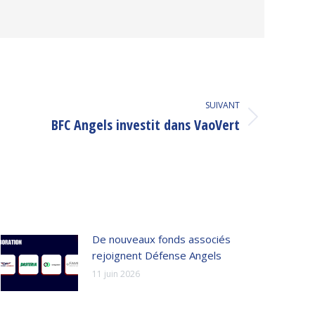
SUIVANT
BFC Angels investit dans VaoVert
De nouveaux fonds associés
rejoignent Défense Angels
11 juin 2026