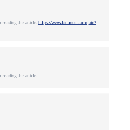
r reading the article.
https://www.binance.com/join?
 reading the article.