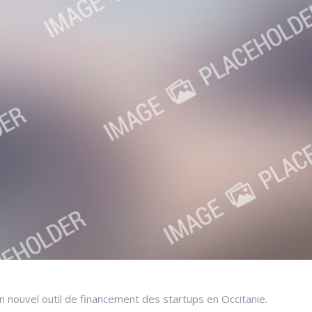
’un nouvel outil de financement des startups en Occitanie.