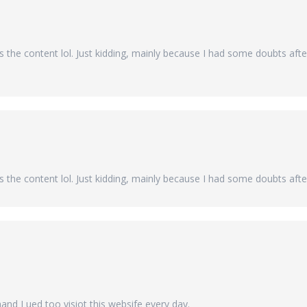
hes the content lol. Just kidding, mainly because I had some doubts afte
hes the content lol. Just kidding, mainly because I had some doubts after
e
 aand I ued too visiot this websife every day.