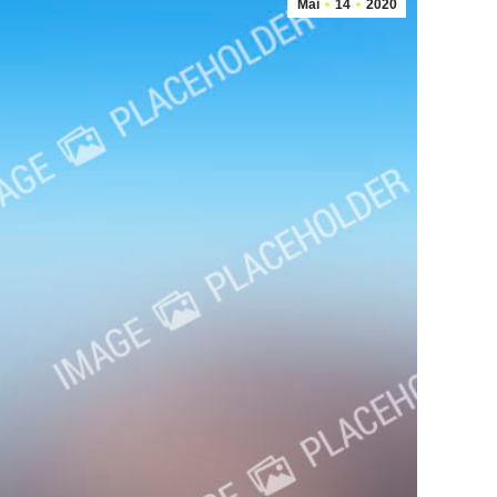
Mai
14
2020