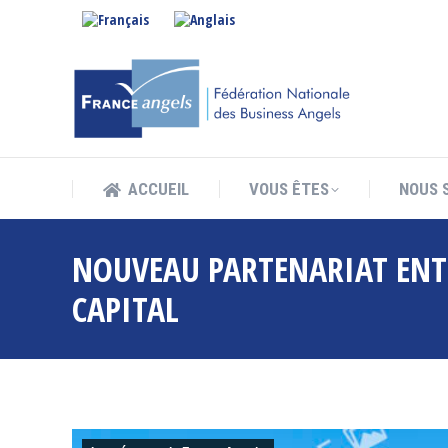
ACCUEIL
VOUS ÊTES
NOUS 
ACCUEIL
VOUS ÊTES
NOUS 
NOUVEAU PARTENARIAT ENTR
CAPITAL