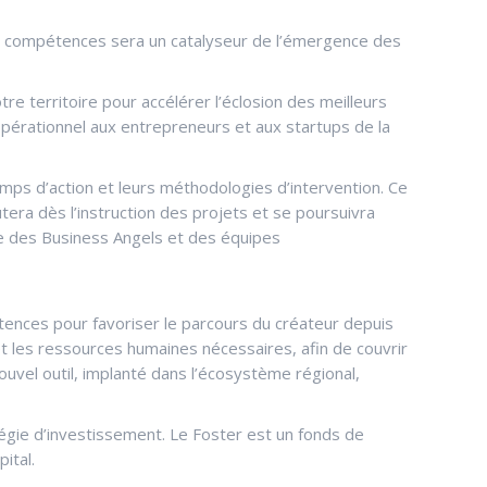
urs compétences sera un catalyseur de l’émergence des
re territoire pour accélérer l’éclosion des meilleurs
pérationnel aux entrepreneurs et aux startups de la
amps d’action et leurs méthodologies d’intervention. Ce
ra dès l’instruction des projets et se poursuivra
lle des Business Angels et des équipes
tences pour favoriser le parcours du créateur depuis
t les ressources humaines nécessaires, afin de couvrir
uvel outil, implanté dans l’écosystème régional,
égie d’investissement. Le Foster est un fonds de
ital.