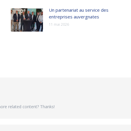
Un partenariat au service des
entreprises auvergnates
11 mai 2026
 more related content? Thanks!