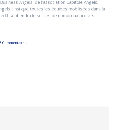
Business Angels, de l’association Capitole Angels,
Angels ainsi que toutes les équipes mobilisées dans la
e inédit soutiendra le succès de nombreux projets
6 Commentaires