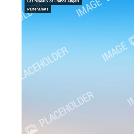
Les réseaux de France Angels
Partenariats