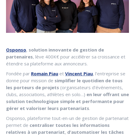
Osponso
,
solution innovante de gestion de
partenaires
, lève 400K€ pour accélérer sa croissance et
étendre sa plateforme aux annonceurs.
Fondée par
Romain Piau
et
Vincent Piau
, l’entreprise se
donne pour mission de
simplifier le quotidien de tous
les porteurs de projets
(organisateurs d’événements,
clubs, associations, athlètes en solo…)
en leur offrant une
solution technologique simple et performante pour
gérer et valoriser leurs partenariats
.
Osponso, plateforme tout-en-un de gestion de partenariat
permet de
centraliser toutes les informations
relatives à un partenariat
,
d’automatiser les tâches