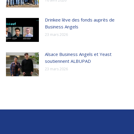
16 avril 2026
Drinkee lève des fonds auprès de
Business Angels
23 mars 2026
Alsace Business Angels et Yeast
soutiennent ALBUPAD
23 mars 2026