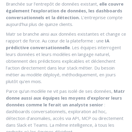
Branchée sur l’entrepôt de données existant,
elle couvre
également l’exploration de données, les dashboards
conversationnels et la détection.
L’entreprise compte
aujourd’hui plus de quinze clients.
Matr se branche ainsi aux données existantes et change ce
rapport de force. Au cœur de la plateforme : une
IA
prédictive conversationnelle
. Les équipes interrogent
leurs données et leurs modèles en langage naturel,
obtiennent des prédictions explicables et déclenchent
l’action directement dans leur stack métier. Du besoin
métier au modèle déployé, méthodiquement, en jours
plutôt qu’en mois.
Parce qu’un modèle ne vit pas isolé de ses données,
Matr
donne aussi aux équipes les moyens d’explorer leurs
données comme le ferait un analyste senior
:
dashboards conversationnels, exploration ad hoc,
détection d’anomalies, accès via API, MCP ou directement
dans Slack et Teams. La même intelligence, à tous les
endroits où les équipes décident.