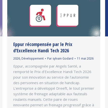
Eppur récompensée par le Prix
d’Excellence Handi Tech 2026
2026
,
Développement
Par
sylvain Godard
11 mai 2026
Eppur, accompagnée par Angels Santé, a
remporté le Prix d’Excellence Handi Tech 2026
pour son innovation au service de l’autonomie
des personnes en situation de handicap.
L’entreprise a développé Dreeft, le tout premier
système de freinage adaptable aux fauteuils
roulants manuels. Cette paire de roues
innovante permet un freinage progressif grâce à