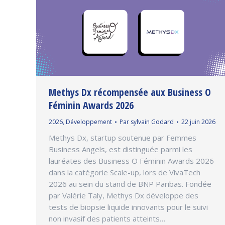
Methys Dx récompensée aux Business O
Féminin Awards 2026
2026
,
Développement
Par
sylvain Godard
22 juin 2026
Methys Dx, startup soutenue par Femmes
Business Angels, est distinguée parmi les
lauréates des Business O Féminin Awards 2026
dans la catégorie Scale-up, lors de VivaTech
2026 au sein du stand de BNP Paribas. Fondée
par Valérie Taly, Methys Dx développe des
tests de biopsie liquide innovants pour le suivi
non invasif des patients atteints…