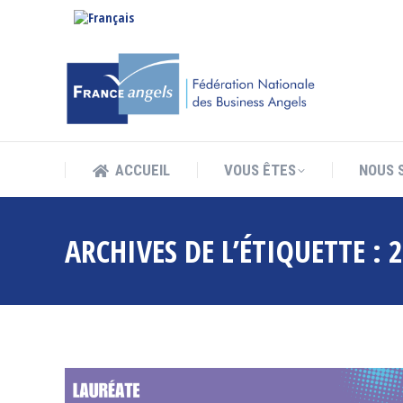
ACCUEIL
VOUS ÊTES
NOUS 
ACCUEIL
VOUS ÊTES
NOUS 
ARCHIVES DE L’ÉTIQUETTE :
2