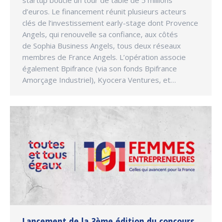
startup boucle un tour de table de 5 millions
d’euros. Le financement réunit plusieurs acteurs
clés de l’investissement early-stage dont Provence
Angels, qui renouvelle sa confiance, aux côtés
de Sophia Business Angels, tous deux réseaux
membres de France Angels. L’opération associe
également Bpifrance (via son fonds Bpifrance
Amorçage Industriel), Kyocera Ventures, et…
Lancement de la 3ème édition du concours