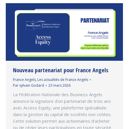
Nouveau partenariat pour France Angels
France Angels
,
Les actualités de France Angels
Par
sylvain Godard
23 mars 2026
La Fédération Nationale des Business Angels
annonce la signature d’un partenariat de trois ans
avec Access Equity, une plateforme spécialisée
dans la gestion du capital de sociétés non cotées.
Cette solution permet aux actionnaires d’acheter
ou de céder leurs participations en toute sécurité.