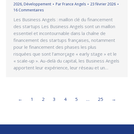
2026
,
Développement
Par
France Angels
23 février 2026
16 Commentaires
Les Business Angels : maillon clé du financement
des startups Les Business Angels sont un maillon
essentiel et incontournable dans la chaîne de
financement des startups françaises, notamment
pour le financement des phases les plus
risquées que sont l’amorçage « early stage » et le
« scale-up ». Au-delà du capital, les Business Angels
apportent leur expérience, leur réseau et un…
←
1
2
3
4
5
…
25
→