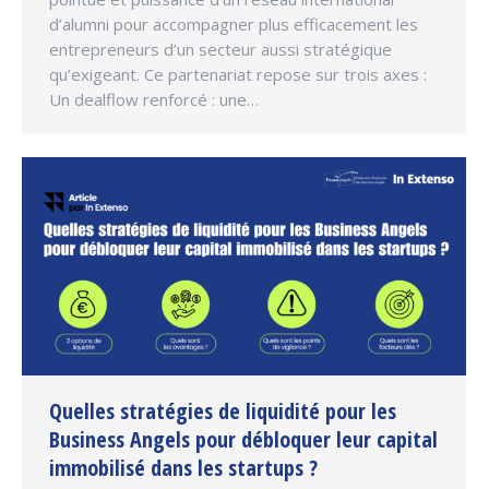
d’alumni pour accompagner plus efficacement les
entrepreneurs d’un secteur aussi stratégique
qu’exigeant. Ce partenariat repose sur trois axes :
Un dealflow renforcé : une…
Quelles stratégies de liquidité pour les
Business Angels pour débloquer leur capital
immobilisé dans les startups ?