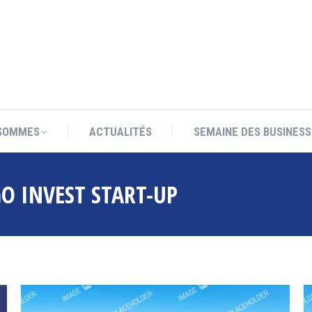
SOMMES
ACTUALITÉS
SEMAINE DES BUSINESS
SOMMES
ACTUALITÉS
SEMAINE DES BUSINESS
O INVEST START-UP