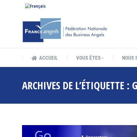
ACCUEIL
VOUS ÊTES
NOUS 
ACCUEIL
VOUS ÊTES
NOUS 
ARCHIVES DE L’ÉTIQUETTE :
G