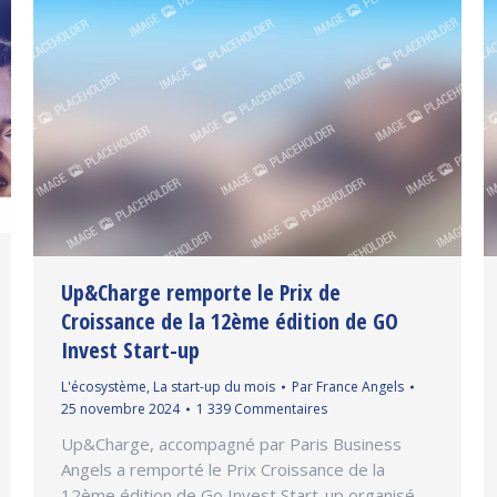
Up&Charge remporte le Prix de
Croissance de la 12ème édition de GO
Invest Start-up
L'écosystème
,
La start-up du mois
Par
France Angels
25 novembre 2024
1 339 Commentaires
Up&Charge, accompagné par Paris Business
Angels a remporté le Prix Croissance de la
12ème édition de Go Invest Start-up organisé