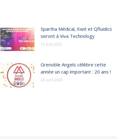
Spartha Médical, Kwit et Qfluidics
seront à Viva Technology
15 mai 2025
Grenoble Angels célèbre cette
année un cap important : 20 ans !
28 avril 2025