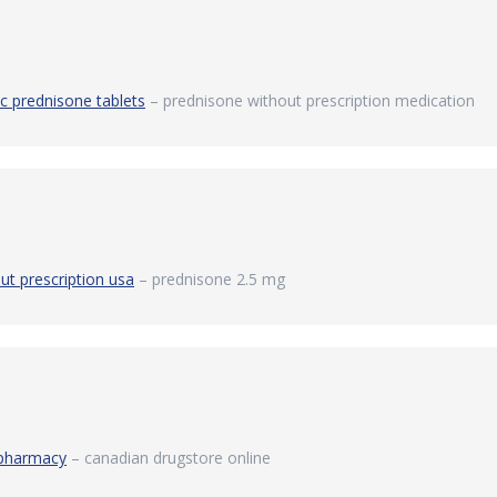
c prednisone tablets
– prednisone without prescription medication
ut prescription usa
– prednisone 2.5 mg
 pharmacy
– canadian drugstore online