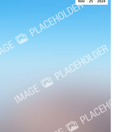
Nov
25
2024