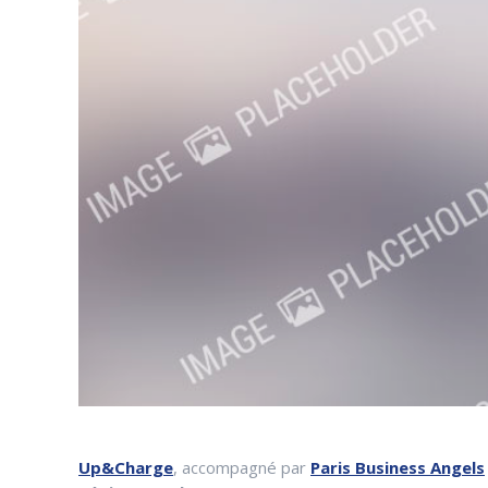
Up&Charge
, accompagné par
Paris Business Angels