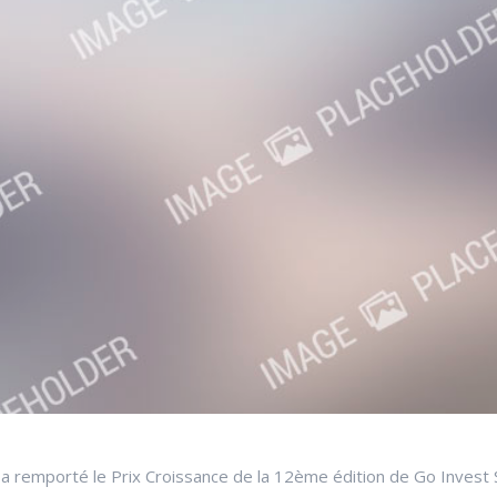
a remporté le Prix Croissance de la 12ème édition de Go Invest 