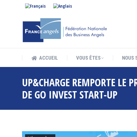
ACCUEIL
VOUS ÊTES
NOUS 
ACCUEIL
VOUS ÊTES
NOUS 
UP&CHARGE REMPORTE LE PR
DE GO INVEST START-UP