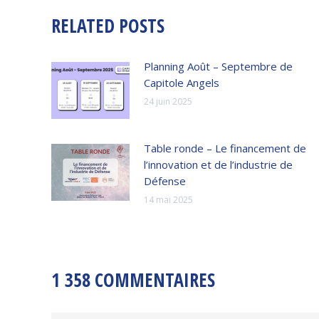
RELATED POSTS
Planning Août – Septembre de
Capitole Angels
24 juin 2025
Table ronde – Le financement de
l’innovation et de l’industrie de
Défense
14 mai 2025
1 358 COMMENTAIRES