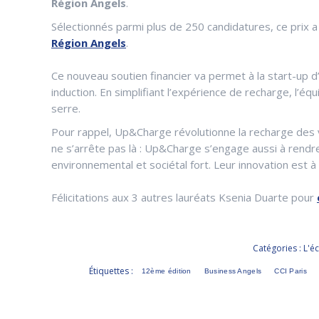
Région Angels
.
Sélectionnés parmi plus de 250 candidatures, ce prix 
Région Angels
.
Ce nouveau soutien financier va permet à la start-up 
induction. En simplifiant l’expérience de recharge, l’é
serre.
Pour rappel, Up&Charge révolutionne la recharge des véh
ne s’arrête pas là : Up&Charge s’engage aussi à rendr
environnemental et sociétal fort. Leur innovation est à 
Félicitations aux 3 autres lauréats
Ksenia Duarte pour
Catégories :
L'é
Étiquettes :
12ème édition
Business Angels
CCI Paris