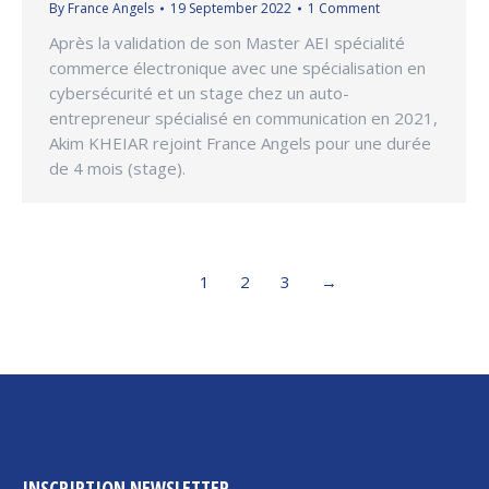
By
France Angels
19 September 2022
1 Comment
Après la validation de son Master AEI spécialité
commerce électronique avec une spécialisation en
cybersécurité et un stage chez un auto-
entrepreneur spécialisé en communication en 2021,
Akim KHEIAR rejoint France Angels pour une durée
de 4 mois (stage).
1
2
3
→
INSCRIPTION NEWSLETTER