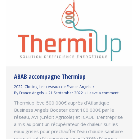
ABAB accompagne Thermiup
2022
,
Closing
,
Les réseaux de France Angels
By
France Angels
21 September 2022
Leave a comment
Thermiup lève 500 000€ auprès d’Atlantique
Business Angels Booster dont 100 000€ par le
réseau, AVI (Crédit Agricole) et ICADE. L’entreprise
a mis au point un récupérateur de chaleur sur les
eaux grises pour préchauffer l’eau chaude sanitaire
permettant d’économiser jusqu’à 30% d’énergie