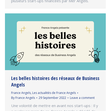
plusieurs start-ups financées par Mer Angels.
Les belles histoires des réseaux de Business
Angels
France Angels
,
Les actualités de France Angels
By
France Angels
29 September 2022
Leave a comment
Une volonté de mettre en avant nos start-ups : Il y