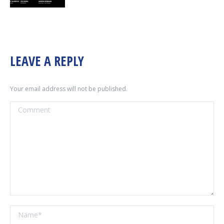
LEAVE A REPLY
Your email address will not be published.
Comment
Name *