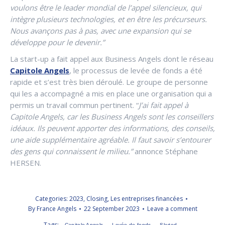
voulons être le leader mondial de l’appel silencieux, qui
intègre plusieurs technologies, et en être les précurseurs.
Nous avançons pas à pas, avec une expansion qui se
développe pour le devenir.”
La start-up a fait appel aux Business Angels dont le réseau
Capitole Angels
, le processus de levée de fonds a été
rapide et s’est très bien déroulé. Le groupe de personne
qui les a accompagné a mis en place une organisation qui a
permis un travail commun pertinent. “
J’ai fait appel à
Capitole Angels, car les Business Angels sont les conseillers
idéaux. Ils peuvent apporter des informations, des conseils,
une aide supplémentaire agréable. Il faut savoir s’entourer
des gens qui connaissent le milieu.”
annonce Stéphane
HERSEN.
Categories:
2023
,
Closing
,
Les entreprises financées
By
France Angels
22 September 2023
Leave a comment
Tags:
Capitole Angels
Levée de fonds
Skyted