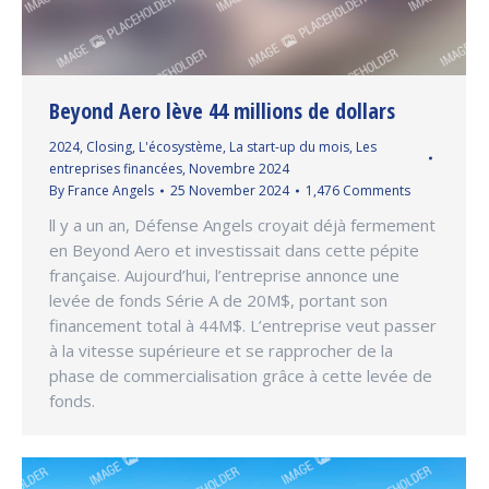
Beyond Aero lève 44 millions de dollars
2024
,
Closing
,
L'écosystème
,
La start-up du mois
,
Les
entreprises financées
,
Novembre 2024
By
France Angels
25 November 2024
1,476 Comments
ll y a un an, Défense Angels croyait déjà fermement
en Beyond Aero et investissait dans cette pépite
française. Aujourd’hui, l’entreprise annonce une
levée de fonds Série A de 20M$, portant son
financement total à 44M$. L’entreprise veut passer
à la vitesse supérieure et se rapprocher de la
phase de commercialisation grâce à cette levée de
fonds.