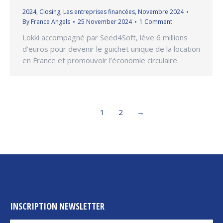
2024
,
Closing
,
Les entreprises financées
,
Novembre 2024
By
France Angels
25 November 2024
1 Comment
Lokki accompagné par Seed4Soft, lève 6 millions
d’euros pour devenir le guichet unique de la location
en France et promouvoir l’économie circulaire.
1
2
→
INSCRIPTION NEWSLETTER