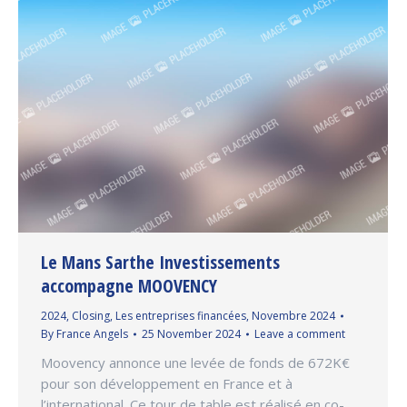
Le Mans Sarthe Investissements
accompagne MOOVENCY
2024
,
Closing
,
Les entreprises financées
,
Novembre 2024
By
France Angels
25 November 2024
Leave a comment
Moovency annonce une levée de fonds de 672K€
pour son développement en France et à
l’international. Ce tour de table est réalisé en co-