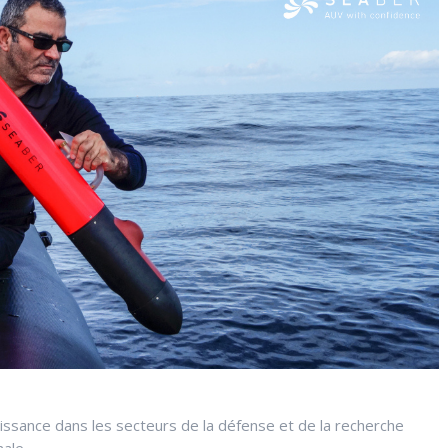
oissance dans les secteurs de la défense et de la recherche
ale.