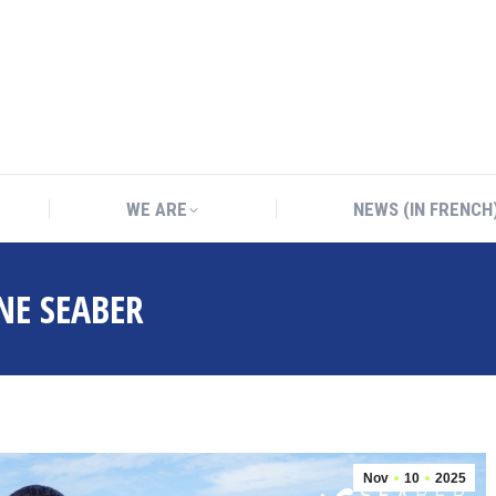
WE ARE
NEWS (IN FRENCH
WE ARE
NEWS (IN FRENCH
NE SEABER
Nov
10
2025