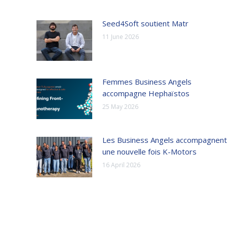
Seed4Soft soutient Matr
11 June 2026
Femmes Business Angels
accompagne Hephaïstos
25 May 2026
Les Business Angels accompagnent
une nouvelle fois K-Motors
16 April 2026