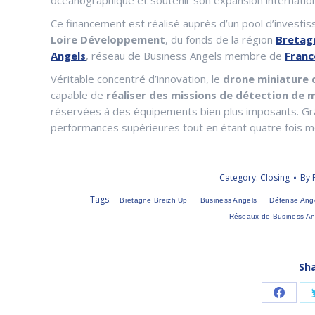
Ce financement est réalisé auprès d’un pool d’investi
Loire Développement
, du fonds de la région
Bretag
Angels
, réseau de Business Angels membre de
Franc
Véritable concentré d’innovation, le
drone miniature 
capable de
réaliser des missions de détection de
réservées à des équipements bien plus imposants. Grâ
performances supérieures tout en étant quatre fois m
Category:
Closing
By
Tags:
Bretagne Breizh Up
Business Angels
Défense Ang
Réseaux de Business An
Sha
Share