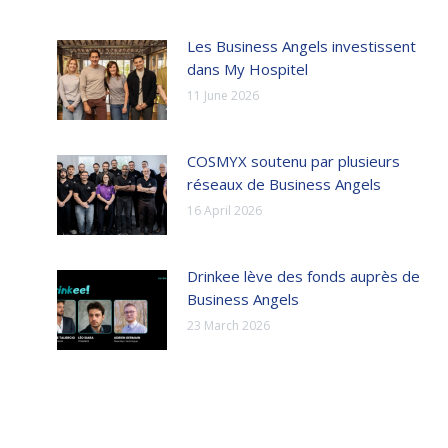
Les Business Angels investissent
dans My Hospitel
11 June 2026
COSMYX soutenu par plusieurs
réseaux de Business Angels
16 April 2026
Drinkee lève des fonds auprès de
Business Angels
23 March 2026