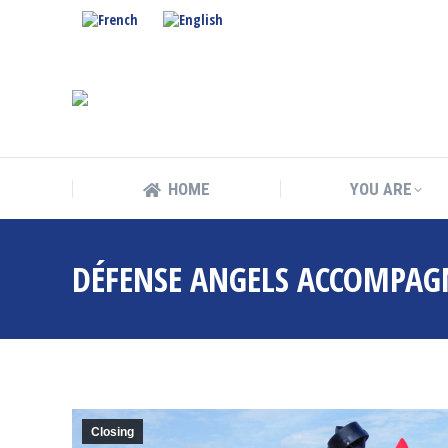
HOME
YOU ARE
HOME
YOU ARE
DÉFENSE ANGELS ACCOMPAG
Closing