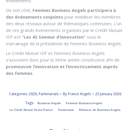
évènements.
De son côté,
Femmes Business Angels participera à
des événements conjoints
pour mobiliser les membres
des deux réseaux autour de thématiques communes. L’un
de ces grands évènements organisés par le Crédit Mutuel
IDF est
“Les 4S Semeur d’innovation”
sous le
marrainage de la présidente de Femmes Business Angels.
Le Crédit Mutuel IDF et Femmes Business Angels
s’associent donc pour la 3ème année consécutive afin de
promouvoir l’innovation et l’investissement auprès
des femmes
.
Categories:
2026
,
Partenariats
By
France Angels
23 January 2026
Tags:
Business Angels
Femmes Business Angels
Le Crédit Mutuel Ile-de-France
Partenariat
Réseaux de Business Angels