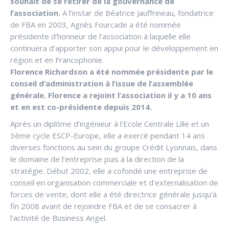
souhait de se retirer de la gouvernance de
l’association.
A l’instar de Béatrice Jauffrineau, fondatrice
de FBA en 2003, Agnès Fourcade a été nommée
présidente d’honneur de l’association à laquelle elle
continuera d’apporter son appui pour le développement en
région et en Francophonie.
Florence Richardson a été nommée présidente par le
conseil d’administration à l’issue de l’assemblée
générale. Florence a rejoint l’association il y a 10 ans
et en est co-présidente depuis 2014.
Après un diplôme d’ingénieur à l’Ecole Centrale Lille et un
3ème cycle ESCP-Europe, elle a exercé pendant 14 ans
diverses fonctions au sein du groupe Crédit Lyonnais, dans
le domaine de l’entreprise puis à la direction de la
stratégie. Début 2002, elle a cofondé une entreprise de
conseil en organisation commerciale et d’externalisation de
forces de vente, dont elle a été directrice générale jusqu’à
fin 2008 avant de rejoindre FBA et de se consacrer à
l’activité de Business Angel.