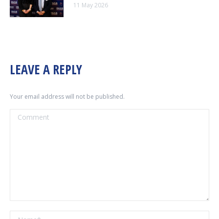
11 May 2026
LEAVE A REPLY
Your email address will not be published.
Comment
Name *