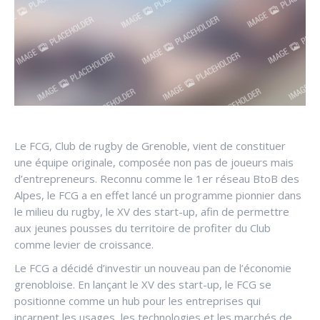
Le FCG, Club de rugby de Grenoble, vient de constituer
une équipe originale, composée non pas de joueurs mais
d’entrepreneurs. Reconnu comme le 1er réseau BtoB des
Alpes, le FCG a en effet lancé un programme pionnier dans
le milieu du rugby, le XV des start-up, afin de permettre
aux jeunes pousses du territoire de profiter du Club
comme levier de croissance.
Le FCG a décidé d’investir un nouveau pan de l’économie
grenobloise. En lançant le XV des start-up, le FCG se
positionne comme un hub pour les entreprises qui
incarnent les usages, les technologies et les marchés de