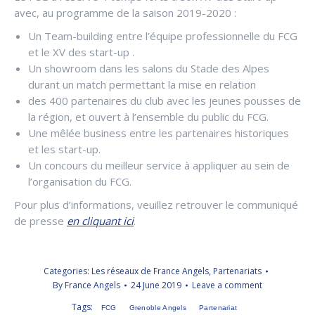
avec, au programme de la saison 2019-2020 :
Un Team-building entre l’équipe professionnelle du FCG
et le XV des start-up .
Un showroom dans les salons du Stade des Alpes
durant un match permettant la mise en relation
des 400 partenaires du club avec les jeunes pousses de
la région, et ouvert à l’ensemble du public du FCG.
Une mêlée business entre les partenaires historiques
et les start-up.
Un concours du meilleur service à appliquer au sein de
l’organisation du FCG.
Pour plus d’informations, veuillez retrouver le communiqué
de presse
en cliquant ici
.
Categories:
Les réseaux de France Angels
,
Partenariats
By
France Angels
24 June 2019
Leave a comment
Tags:
FCG
Grenoble Angels
Partenariat