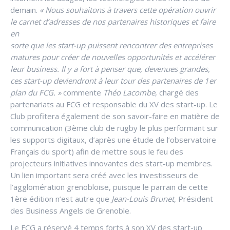
demain.
« Nous souhaitons à travers cette opération ouvrir
le carnet d’adresses de nos partenaires historiques et faire
en
sorte que les start-up puissent rencontrer des entreprises
matures pour créer de nouvelles opportunités et accélérer
leur business. Il y a fort à penser que, devenues grandes,
ces start-up deviendront à leur tour des partenaires de 1er
plan du FCG. »
commente
Théo Lacombe
, chargé des
partenariats au FCG et responsable du XV des start-up. Le
Club profitera également de son savoir-faire en matière de
communication (3ème club de rugby le plus performant sur
les supports digitaux, d’après une étude de l’observatoire
Français du sport) afin de mettre sous le feu des
projecteurs initiatives innovantes des start-up membres.
Un lien important sera créé avec les investisseurs de
l’agglomération grenobloise, puisque le parrain de cette
1ère édition n’est autre que
Jean-Louis Brunet
, Président
des Business Angels de Grenoble.
Le FCG a réservé 4 temps forts à son XV des start-up