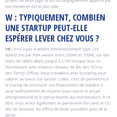
projets en amorçage, là où l’accompagnement apporté par
nos membres est le plus utile.
W : TYPIQUEMENT, COMBIEN
UNE STARTUP PEUT-ELLE
ESPÉRER LEVER CHEZ VOUS ?
VB :
Il n’y a pas vraiment d’investissement type. Les
tickets mis par PBA varient entre 200k€ et 700k€, sur des
tours de tables allant jusqu’à 2,5 m€ lorsque nous co-
investissons avec d’autres réseaux de
BA
, des
VCs
ou
des
Family Offices
. Nous travaillons avec la startup pour
calibrer au mieux son besoin. L’idée, c’est de permettre à
la startup de structurer son financement de manière à
avoir suffisamment de moyens pour réussir le projet
entrepreneurial et le plan présenté aux investisseurs. À ce
titre, nous avons également un partenariat fort avec le CIC
afin de favoriser les effets de levier possibles avec de la
dette.