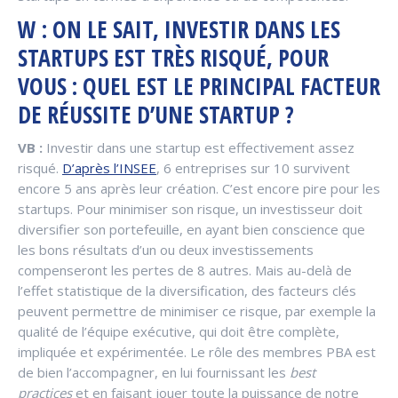
W : ON LE SAIT, INVESTIR DANS LES
STARTUPS EST TRÈS RISQUÉ, POUR
VOUS : QUEL EST LE PRINCIPAL FACTEUR
DE RÉUSSITE D’UNE STARTUP ?
VB :
Investir dans une startup est effectivement assez
risqué.
D’après l’INSEE
, 6 entreprises sur 10 survivent
encore 5 ans après leur création. C’est encore pire pour les
startups. Pour minimiser son risque, un investisseur doit
diversifier son portefeuille, en ayant bien conscience que
les bons résultats d’un ou deux investissements
compenseront les pertes de 8 autres. Mais au-delà de
l’effet statistique de la diversification, des facteurs clés
peuvent permettre de minimiser ce risque, par exemple la
qualité de l’équipe exécutive, qui doit être complète,
impliquée et expérimentée. Le rôle des membres PBA est
de bien l’accompagner, en lui fournissant les
best
practices
et en faisant jouer toute la puissance de notre