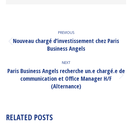
POST
PREVIOUS
NAVIGATION
Nouveau chargé d’investissement chez Paris
Previous
Business Angels
post:
NEXT
Paris Business Angels recherche un.e chargé.e de
communication et Office Manager H/F
Next
post:
(Alternance)
RELATED POSTS