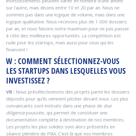
investissements peuvent varier en nombre d’une année
sur l’autre, mais disons entre 10 et 20 par an. Nous ne
sommes pas dans une logique de volume, mais dans une
logique qualitative. Nous recevons plus de 1 000 dossiers
par an, et nous faisons notre maximum pour ne pas passer
à côté des meilleures opportunités. La compétition est
rude pour les startups, mais aussi pour ceux qui les
financent !
W : COMMENT SÉLECTIONNEZ-VOUS
LES STARTUPS DANS LESQUELLES VOUS
INVESTISSEZ ?
VB :
Nous présélectionnons des projets parmi les dossiers
déposés pour qu’ils viennent pitcher devant nous. Les plus
convaincants sont instruits dans une phase de
due
diligence
poussée, qui permet de constituer une
documentation complète à destination de nos membres.
Les projets les plus solides sont alors présentés en
séance plénière de PBA. C’est là que nos membres