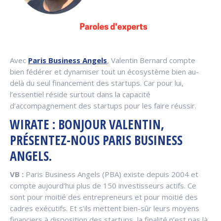
Avec
Paris Business Angels
, Valentin Bernard compte
bien fédérer et dynamiser tout un écosystème bien au-
delà du seul financement des startups. Car pour lui,
l’essentiel réside surtout dans la capacité
d’accompagnement des startups pour les faire réussir.
WIRATE
: BONJOUR VALENTIN,
PRÉSENTEZ-NOUS PARIS BUSINESS
ANGELS.
VB :
Paris Business Angels (PBA) existe depuis 2004 et
compte aujourd’hui plus de 150 investisseurs actifs. Ce
sont pour moitié des entrepreneurs et pour moitié des
cadres exécutifs. Et s’ils mettent bien-sûr leurs moyens
financiers à disposition des startups, la finalité n’est pas là.