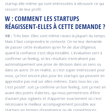
startup elle-même qui sont intéressées à découvrir ce qui
ressort de leur profil.
W : COMMENT LES STARTUPS
RÉAGISSENT-ELLES À CETTE DEMANDE ?
VB :
Très bien. Elles sont même ravies la plupart du temps.
Mais il faut comprendre le contexte. On ne leur demande
de passer cette évaluation qu’en fin de
due diligence
,
quand la confiance s’est déjà installée. L’évaluation sert à
confirmer un feeling, et les résultats n’entraînent pas
automatiquement une prise de décision dans un sens ou
dans un autre. Et en réalité, si c’est super intéressant pour
nous, ça l’est encore plus pour les startups qui peuvent en
apprendre pas mal sur elles-mêmes. Dans tous les cas
c’est positif : soit ça confirme un bon feeling, soit ça met en
avant des points d’alertes, qui nous permettrons d’être
d’autant plus vigilants et d’apporter exactement où c’est
nécessaire le meilleur accompagnement possible aux
startups en termes d’expérience ou de compétences.