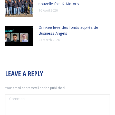
nouvelle fois K-Motors
16 April 2026
Drinkee lève des fonds auprès de
Business Angels
23 March 2026
LEAVE A REPLY
Your email address will not be published.
Comment