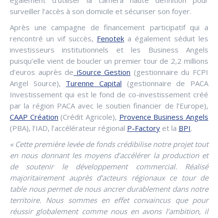
surveiller l’accès à son domicile et sécuriser son foyer.
Après une campagne de financement participatif qui a
rencontré un vif succès,
Fenotek
a également séduit les
investisseurs institutionnels et les Business Angels
puisqu’elle vient de boucler un premier tour de 2,2 millions
d’euros auprès de
iSource Gestion
(gestionnaire du FCPI
Angel Source),
Turenne Capital
(gestionnaire de PACA
Investissement qui est le fond de co-investissement créé
par la région PACA avec le soutien financier de l’Europe),
CAAP Création
(Crédit Agricole),
Provence Business Angels
(PBA), l’IAD, l’accélérateur régional
P-Factory
et la
BPI
.
« Cette première levée de fonds crédibilise notre projet tout
en nous donnant les moyens d’accélérer la production et
de soutenir le développement commercial. Réalisé
majoritairement auprès d’acteurs régionaux ce tour de
table nous permet de nous ancrer durablement dans notre
territoire. Nous sommes en effet convaincus que pour
réussir globalement comme nous en avons l’ambition, il