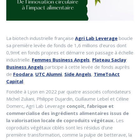
La biotech industrielle française
Agri Lab Leverage
boucle
sa première levée de fonds de 1,6 millions d’euros dont
0,9m€ en fonds propres et démarre son passage à échelle
industrielle.
Femmes Business Angels
,
Plateau Saclay
Business Angels
participe à cette levée de fonds auprès
de
Foodara
,
UTC Alumni
,
Side Angels
,
TimeToAct
Capital
.
Fondée à Lyon en 2022 par quatre associés cofondateurs
Michel Zuliani, Philippe Dujardin, Guillaume Lebel et Céline
Domerc, Agri Lab Leverage
conçoit, fabrique et
commercialise des ingrédients alimentaires issus de
la valorisation locale de coproduits végétaux.
Les
coproduits végétaux ciblés sont les résidus d’une
première transformation, comme la pulpe de betterave, la