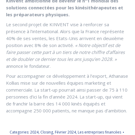
Kinvent ambitionne de devenir le n°1 mondial des
solutions connectées pour les kinésithérapeutes et
les préparateurs physiques.
Le second projet de KINVENT vise à renforcer sa
présence à l’international. Alors que la France représente
40% de ses ventes, les Etats-Unis arrivent en deuxième
position avec 8% de son activité.
« Notre objectif est de
faire passer cette part à un tiers de notre chiffre d’affaires
et de doubler ce dernier tous les ans jusqu’en 2028. »
annonce le fondateur.
Pour accompagner ce développement à l’export, Athanase
Kollias mise sur de nouvelles équipes marketing et
commerciale. La start-up pourrait ainsi passer de 75 à 110
personnes d’ici la fin d’année 2024. La start-up, qui vient
de franchir la barre des 14 000 kinés équipés et
accompagne 250 000 patients, ne manque pas d’ambition.
Categories:
2024
,
Closing
,
Février 2024
,
Les entreprises financées