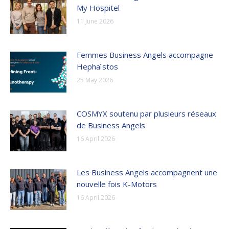
My Hospitel
11 June 2026
Femmes Business Angels accompagne
Hephaïstos
25 May 2026
COSMYX soutenu par plusieurs réseaux
de Business Angels
16 April 2026
Les Business Angels accompagnent une
nouvelle fois K-Motors
16 April 2026