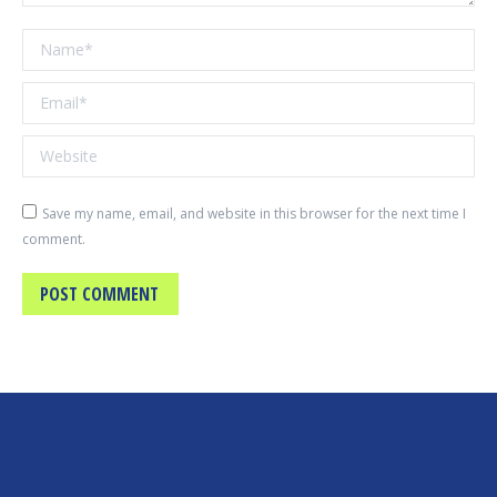
Name *
Email *
Website
Save my name, email, and website in this browser for the next time I
comment.
POST COMMENT