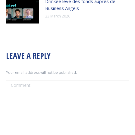
Drinkee lève des fonds auprès de
Business Angels
23 March 2026
LEAVE A REPLY
Your email address will not be published.
Comment