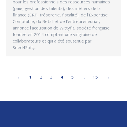
pour les professionnels des ressources humaines
(paie, gestion des talents), des métiers de la
finance (ERP, trésorerie, fiscalité), de l’Expertise
Comptable, du Retail et de l’entrepreneuriat,
annonce l’acquisition de Wittyfit, société française
fondée en 2014 comptant une vingtaine de
collaborateurs et qui a été soutenue par
Seed4Soft,…
←
1
2
3
4
5
…
15
→