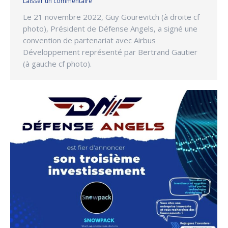
Laisser un commentaire
Le 21 novembre 2022, Guy Gourevitch (à droite cf
photo), Président de Défense Angels, a signé une
convention de partenariat avec Airbus
Développement représenté par Bertrand Gautier
(à gauche cf photo).