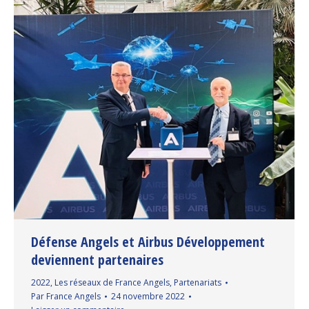
Défense Angels et Airbus Développement
deviennent partenaires
2022
,
Les réseaux de France Angels
,
Partenariats
Par
France Angels
24 novembre 2022