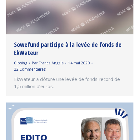
Sowefund participe à la levée de fonds de
EkWateur
Closing
Par
France Angels
14 mai 2020
22 Commentaires
EkWateur a clôturé une levée de fonds record de
1,5 million d’euros.