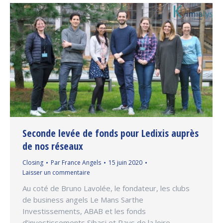
Seconde levée de fonds pour Ledixis auprès
de nos réseaux
Closing
Par
France Angels
15 juin 2020
Laisser un commentaire
Au coté de Bruno Lavolée, le fondateur, les clubs
de business angels Le Mans Sarthe
Investissements, ABAB et les fonds
d’investissements Sibasi et Pays de la loire