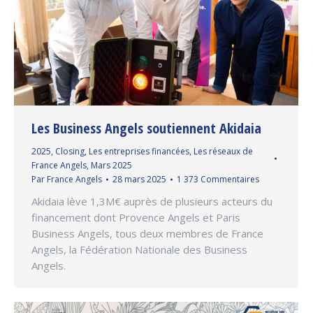
Les Business Angels soutiennent Akidaia
2025
,
Closing
,
Les entreprises financées
,
Les réseaux de
France Angels
,
Mars 2025
Par
France Angels
28 mars 2025
1 373 Commentaires
Akidaia lève 1,3M€ auprès de plusieurs acteurs du
financement dont Provence Angels et Paris
Business Angels, tous deux membres de France
Angels, la Fédération Nationale des Business
Angels.