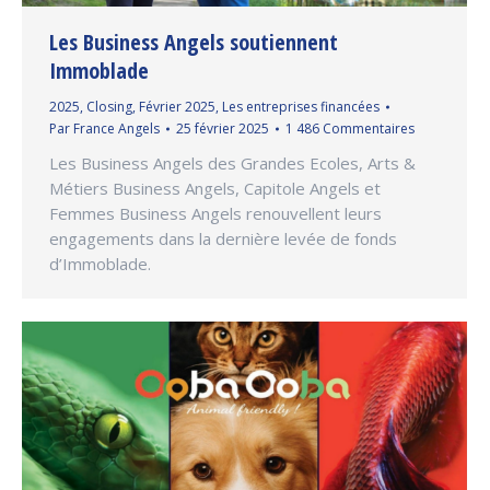
Les Business Angels soutiennent
Immoblade
2025
,
Closing
,
Février 2025
,
Les entreprises financées
Par
France Angels
25 février 2025
1 486 Commentaires
Les Business Angels des Grandes Ecoles, Arts &
Métiers Business Angels, Capitole Angels et
Femmes Business Angels renouvellent leurs
engagements dans la dernière levée de fonds
d’Immoblade.