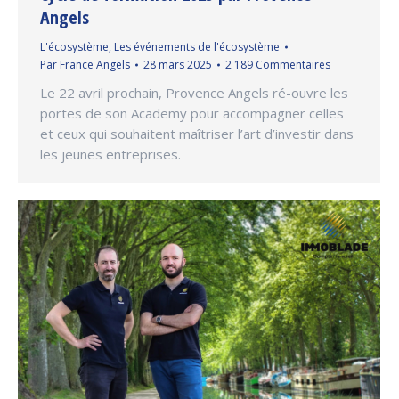
Angels
L'écosystème
,
Les événements de l'écosystème
Par
France Angels
28 mars 2025
2 189 Commentaires
Le 22 avril prochain, Provence Angels ré-ouvre les
portes de son Academy pour accompagner celles
et ceux qui souhaitent maîtriser l’art d’investir dans
les jeunes entreprises.